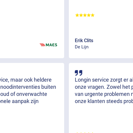
Erik Clits
De Lijn
rvice, maar ook heldere
Longin service zorgt er 
 noodinterventies buiten
onze vragen. Zowel het 
rhoud of onverwachte
van urgente problemen m
onele aanpak zijn
onze klanten steeds pro