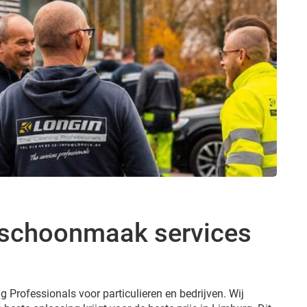
e schoonmaak services
g Professionals voor particulieren en bedrijven. Wij