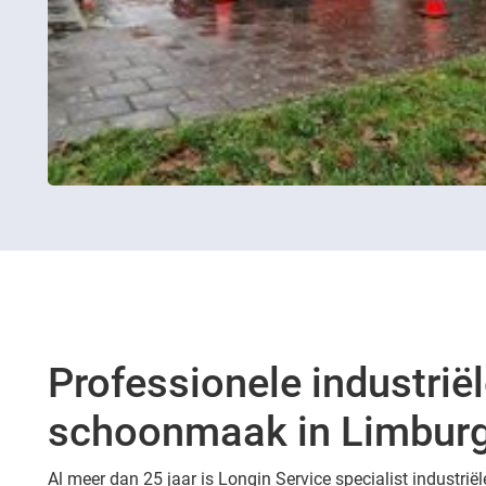
Professionele industrië
schoonmaak in Limbur
Al meer dan 25 jaar is Longin Service specialist industr