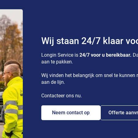
Wij staan 24/7 klaar vo
Longin Service is
24/7 voor u bereikbaar.
Da
aan te pakken.
Wij vinden het belangrijk om snel te kunnen r
aan de lijn.
Contacteer ons nu.
Neem contact op
Offerte aanv