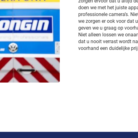
zorgen ervoor dat u altijd d
doen we met het juiste appa
professionele camera’s. Ni
we zorgen er ook voor dat 
geven we u graag op voorhan
Niet alleen lossen we onaa
dat u nooit verrast wordt 
voorhand een duidelijke pri