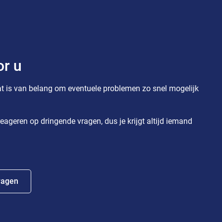
or u
t is van belang om eventuele problemen zo snel mogelijk
eageren op dringende vragen, dus je krijgt altijd iemand
ragen