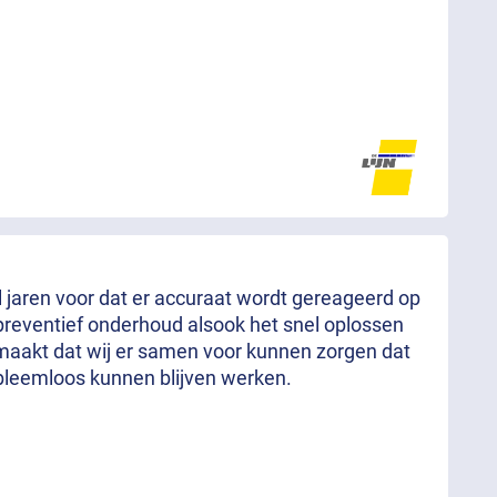
al jaren voor dat er accuraat wordt gereageerd op
preventief onderhoud alsook het snel oplossen
aakt dat wij er samen voor kunnen zorgen dat
bleemloos kunnen blijven werken.