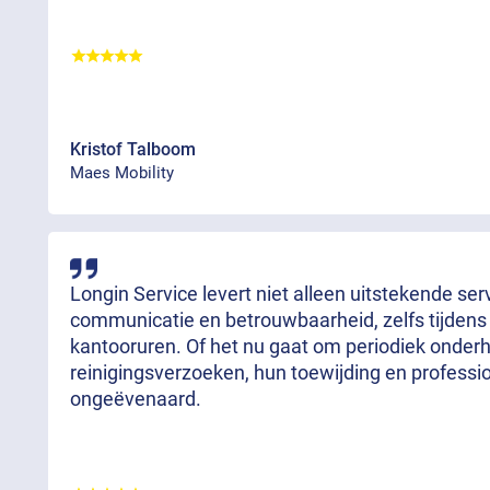
Kristof Talboom
Maes Mobility
Longin Service levert niet alleen uitstekende se
communicatie en betrouwbaarheid, zelfs tijdens
kantooruren. Of het nu gaat om periodiek onde
reinigingsverzoeken, hun toewijding en professi
ongeëvenaard.