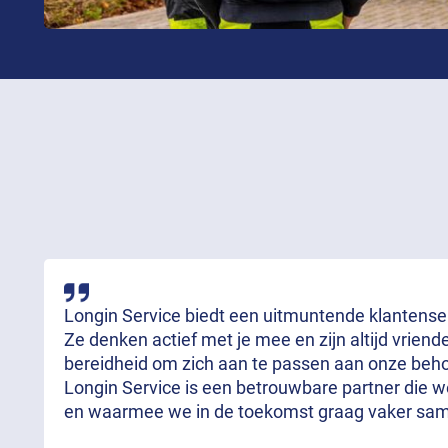
Longin Service biedt een uitmuntende klantenserv
Ze denken actief met je mee en zijn altijd vrien
bereidheid om zich aan te passen aan onze behoe
Longin Service is een betrouwbare partner die 
en waarmee we in de toekomst graag vaker sa