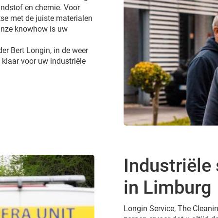
andstof en chemie. Voor
tse met de juiste materialen
 Onze knowhow is uw
er Bert Longin, in de weer
 klaar voor uw industriële
Industriël
in Limburg
Longin Service, The Cleanin