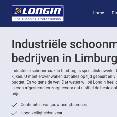
Home
Di
Industriële schoon
bedrijven in Limbur
Industriële schoonmaak in Limburg is specialistenwerk. D
kijken. U moet erover waken dat alles op tijd gebeurt en v
budget. En volgens de wet. Dat weten wij bij Longin heel 
is erop afgestemd en zorgt ervoor dat u altijd de beste opl
prijs.
Continuïteit van jouw bedrijfsproces
Hoog veiligheidsniveau