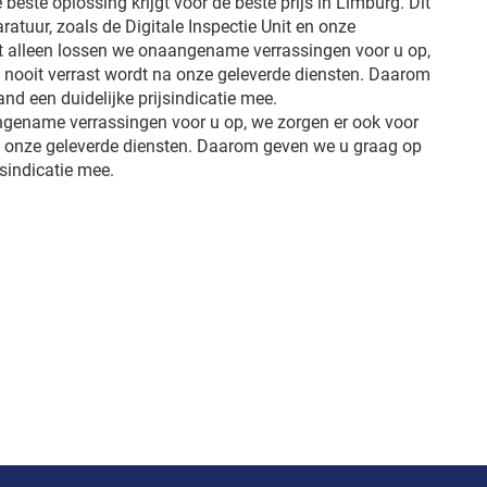
e beste oplossing krijgt voor de beste prijs in Limburg. Dit
ratuur, zoals de Digitale Inspectie Unit en onze
et alleen lossen we onaangename verrassingen voor u op,
u nooit verrast wordt na onze geleverde diensten. Daarom
d een duidelijke prijsindicatie mee.
ngename verrassingen voor u op, we zorgen er ook voor
na onze geleverde diensten. Daarom geven we u graag op
jsindicatie mee.