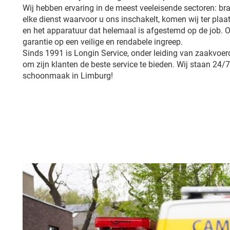
Wij hebben ervaring in de meest veeleisende sectoren: br
elke dienst waarvoor u ons inschakelt, komen wij ter plaa
en het apparatuur dat helemaal is afgestemd op de job.
garantie op een veilige en rendabele ingreep.
Sinds 1991 is Longin Service, onder leiding van zaakvoerd
om zijn klanten de beste service te bieden. Wij staan 24/7
schoonmaak in Limburg!