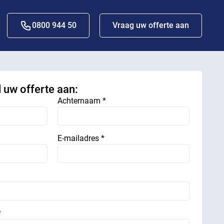
0800 944 50
Vraag uw offerte aan
d uw offerte aan:
Achternaam *
E-mailadres *
*