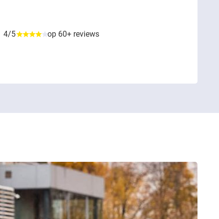
4/5
op 60+ reviews