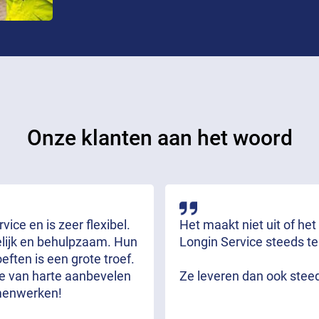
Onze klanten aan het woord
ice en is zeer flexibel.
Het maakt niet uit of het
delijk en behulpzaam. Hun
Longin Service steeds te
ften is een grote troef.
we van harte aanbevelen
Ze leveren dan ook stee
menwerken!