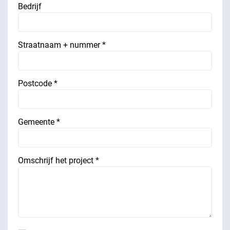
Bedrijf
Straatnaam + nummer *
Postcode *
Gemeente *
Omschrijf het project *