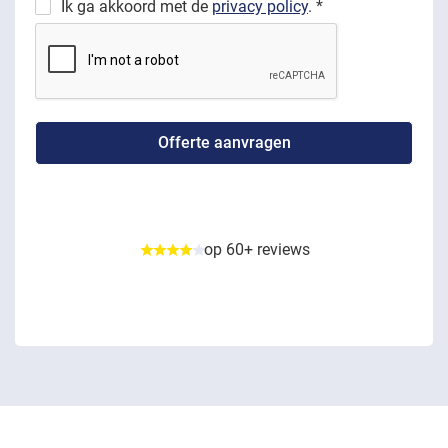
Ik ga akkoord met de
privacy policy
. *
op 60+ reviews