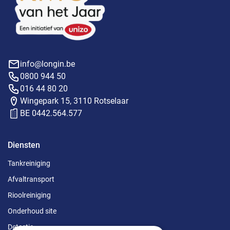
info@longin.be
0800 944 50
016 44 80 20
Wingepark 15, 3110 Rotselaar
BE 0442.564.577
Diensten
Tankreiniging
Afvaltransport
Rioolreiniging
Onderhoud site
Detectie