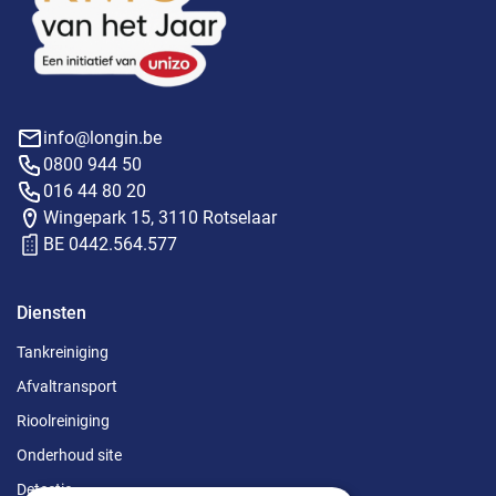
info@longin.be
0800 944 50
016 44 80 20
Wingepark 15, 3110 Rotselaar
BE 0442.564.577
Diensten
Tankreiniging
Afvaltransport
Rioolreiniging
Onderhoud site
Detectie