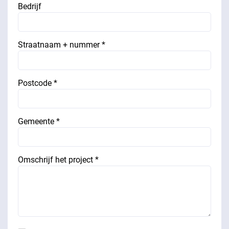
Bedrijf
Straatnaam + nummer *
Postcode *
Gemeente *
Omschrijf het project *