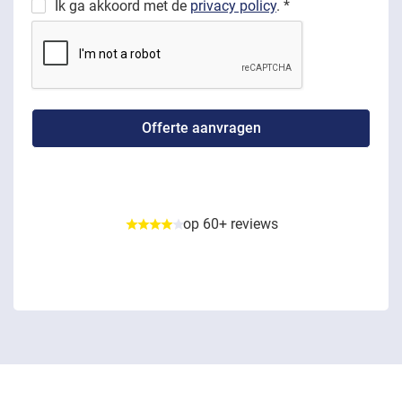
Ik ga akkoord met de
privacy policy
. *
op 60+ reviews