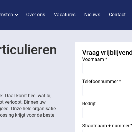
ensten
Over ons
Vacatures
Nieuws
Contact
ticulieren
Vraag vrijblijven
Voornaam *
Telefoonnummer *
. Daar komt heel wat bij
lot verloopt. Binnen uw
Bedrijf
goed. Onze hele organisatie
ossing krijgt voor de beste
Straatnaam + nummer 