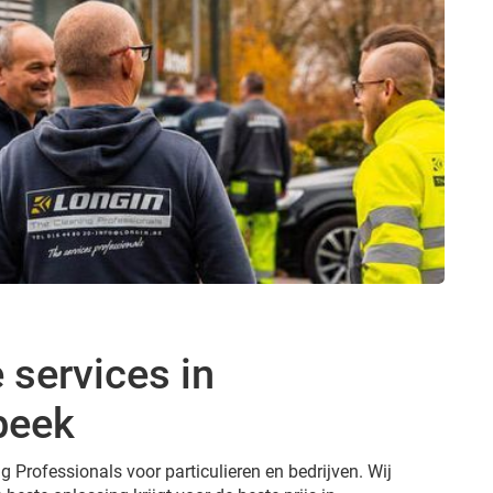
 services in
beek
g Professionals voor particulieren en bedrijven. Wij