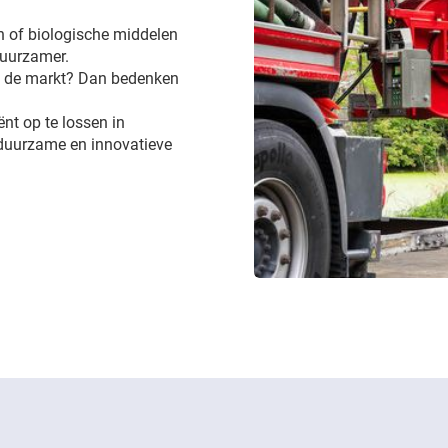
 of biologische middelen
 duurzamer.
op de markt? Dan bedenken
ënt op te lossen in
 duurzame en innovatieve