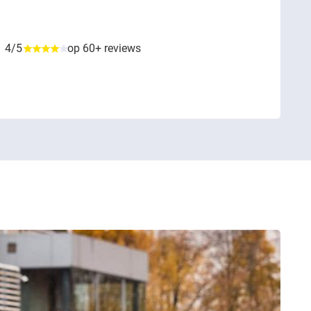
4/5
op 60+ reviews