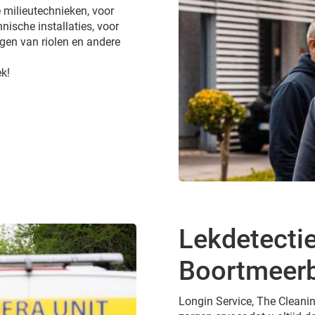
 milieutechnieken, voor
nische installaties, voor
gen van riolen en andere
k!
Lekdetectie
Boortmeer
Longin Service, The Cleanin