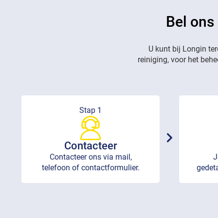
Bel ons
U kunt bij Longin te
reiniging, voor het beh
Stap 1
Contacteer
Contacteer ons via mail,
J
telefoon of contactformulier.
gedeta