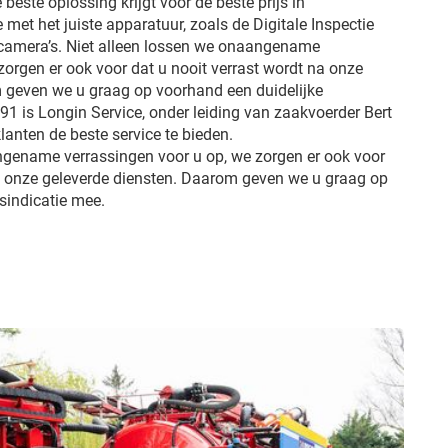
 beste oplossing krijgt voor de beste prijs in
met het juiste apparatuur, zoals de Digitale Inspectie
 camera’s. Niet alleen lossen we onaangename
zorgen er ook voor dat u nooit verrast wordt na onze
 geven we u graag op voorhand een duidelijke
991 is Longin Service, onder leiding van zaakvoerder Bert
lanten de beste service te bieden.
ngename verrassingen voor u op, we zorgen er ook voor
na onze geleverde diensten. Daarom geven we u graag op
jsindicatie mee.