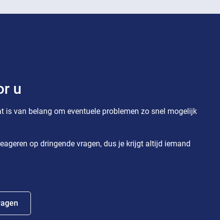
or u
t is van belang om eventuele problemen zo snel mogelijk
eageren op dringende vragen, dus je krijgt altijd iemand
ragen