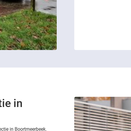
ie in
tectie in Boortmeerbeek.