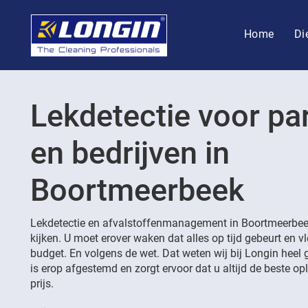
Home
Di
Lekdetectie voor par
en bedrijven in
Boortmeerbeek
Lekdetectie en afvalstoffenmanagement in Boortmeerbeek
kijken. U moet erover waken dat alles op tijd gebeurt en v
budget. En volgens de wet. Dat weten wij bij Longin heel 
is erop afgestemd en zorgt ervoor dat u altijd de beste opl
prijs.