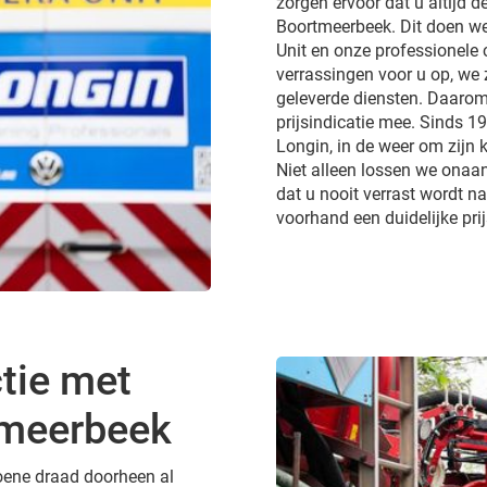
zorgen ervoor dat u altijd de
Boortmeerbeek. Dit doen we 
Unit en onze professionele
verrassingen voor u op, we 
geleverde diensten. Daarom
prijsindicatie mee. Sinds 1
Longin, in de weer om zijn k
Niet alleen lossen we onaa
dat u nooit verrast wordt 
voorhand een duidelijke pri
tie met
tmeerbeek
groene draad doorheen al