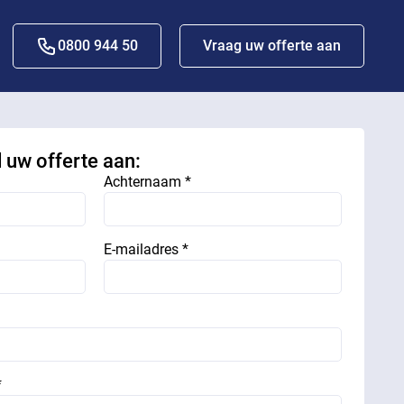
0800 944 50
Vraag uw offerte aan
d uw offerte aan:
Achternaam *
E-mailadres *
*