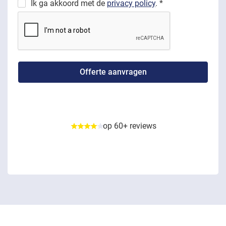
Ik ga akkoord met de
privacy policy
. *
op 60+ reviews