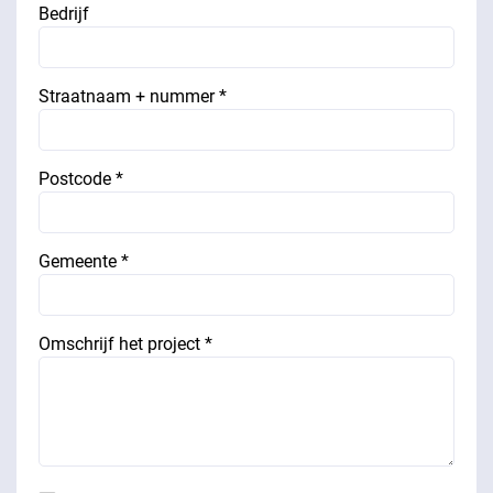
Bedrijf
Straatnaam + nummer *
Postcode *
Gemeente *
Omschrijf het project *