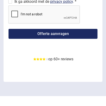
Ik ga akkoord met de
privacy policy
. *
op 60+ reviews