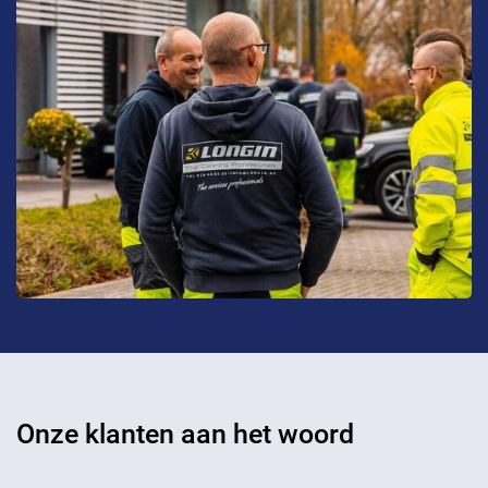
Onze klanten aan het woord