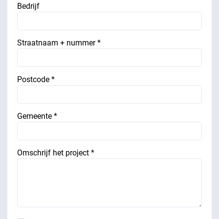
Bedrijf
Straatnaam + nummer *
Postcode *
Gemeente *
Omschrijf het project *