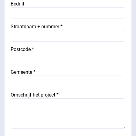
Bedrijf
Straatnaam + nummer *
Postcode *
Gemeente *
Omschrijf het project *