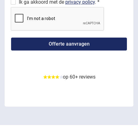
Ik ga akkoord met de
privacy policy
. *
op 60+ reviews