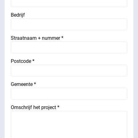
Bedrijf
Straatnaam + nummer *
Postcode *
Gemeente *
Omschrijf het project *