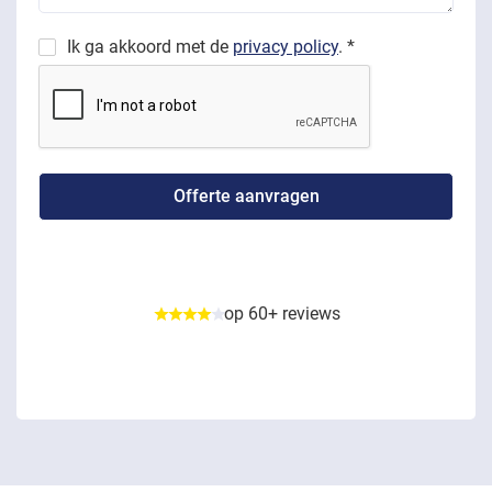
Ik ga akkoord met de
privacy policy
. *
op 60+ reviews