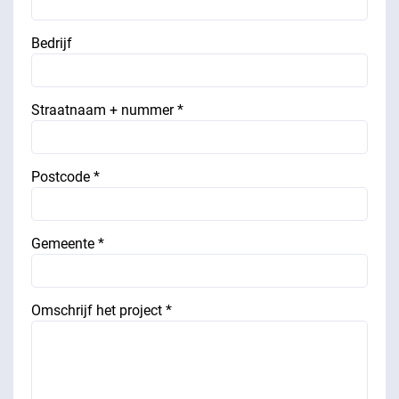
Bedrijf
Straatnaam + nummer *
Postcode *
Gemeente *
Omschrijf het project *