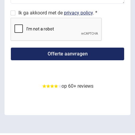
Ik ga akkoord met de
privacy policy
. *
op 60+ reviews