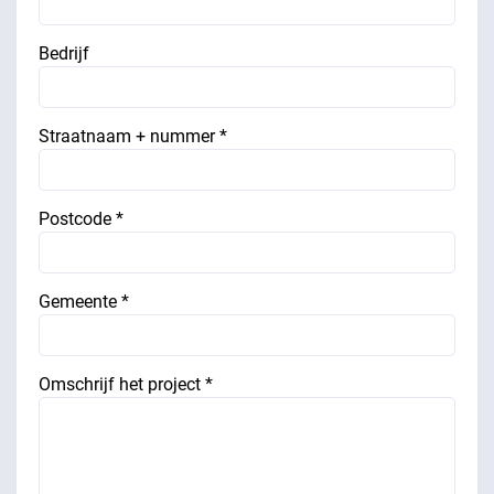
Bedrijf
Straatnaam + nummer *
Postcode *
Gemeente *
Omschrijf het project *