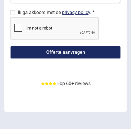
Ik ga akkoord met de
privacy policy
. *
op 60+ reviews