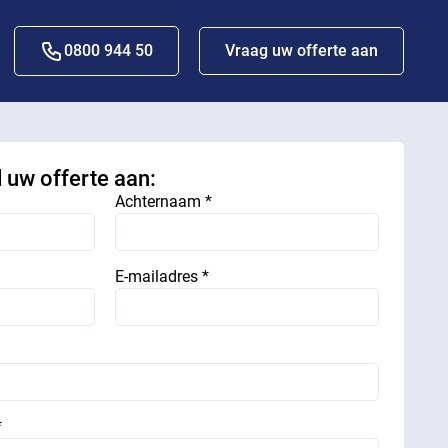
0800 944 50
Vraag uw offerte aan
d uw offerte aan:
Achternaam *
E-mailadres *
*