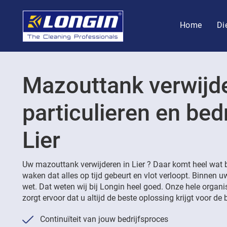
Home
Di
Mazouttank verwijd
particulieren en bedr
Lier
Uw mazouttank verwijderen in Lier ? Daar komt heel wat bi
waken dat alles op tijd gebeurt en vlot verloopt. Binnen 
wet. Dat weten wij bij Longin heel goed. Onze hele organi
zorgt ervoor dat u altijd de beste oplossing krijgt voor de b
Continuïteit van jouw bedrijfsproces