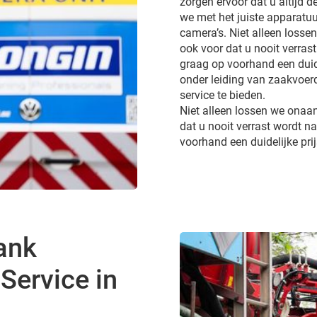
zorgen ervoor dat u altijd de
we met het juiste apparatuur
camera’s. Niet alleen loss
ook voor dat u nooit verra
graag op voorhand een duide
onder leiding van zaakvoerd
service te bieden.
Niet alleen lossen we onaa
dat u nooit verrast wordt 
voorhand een duidelijke pri
ank
Service in