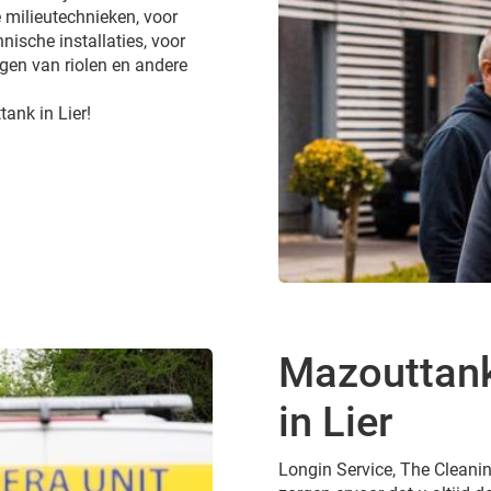
 milieutechnieken, voor
nische installaties, voor
gen van riolen en andere
ank in Lier!
Mazouttank
in Lier
Longin Service, The Cleanin