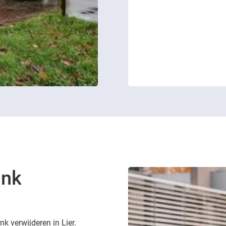
ank
k verwijderen in Lier.