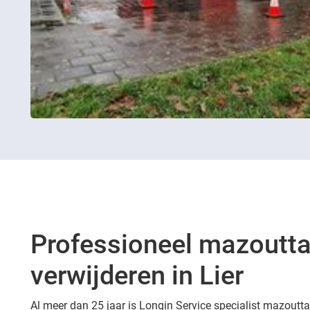
Professioneel mazoutt
verwijderen in Lier
Al meer dan 25 jaar is Longin Service specialist mazouttan