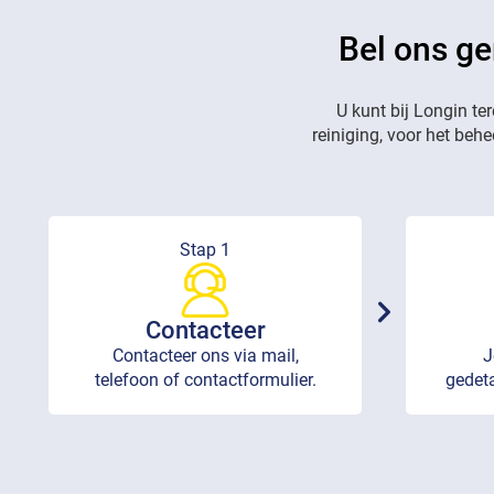
Bel ons ge
U kunt bij Longin te
reiniging, voor het beh
Stap 1
Contacteer
Contacteer ons via mail,
J
telefoon of contactformulier.
gedeta