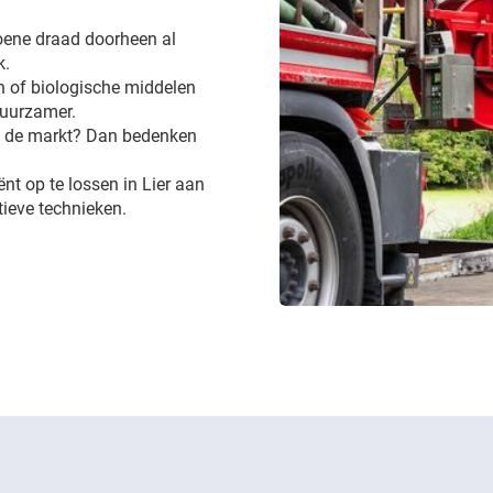
groene draad doorheen al
k.
 of biologische middelen
 duurzamer.
op de markt? Dan bedenken
ënt op te lossen in Lier aan
ieve technieken.