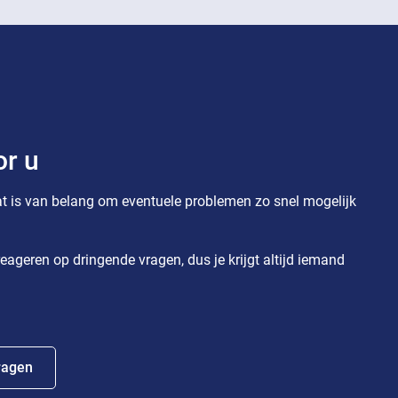
or u
t is van belang om eventuele problemen zo snel mogelijk
eageren op dringende vragen, dus je krijgt altijd iemand
ragen