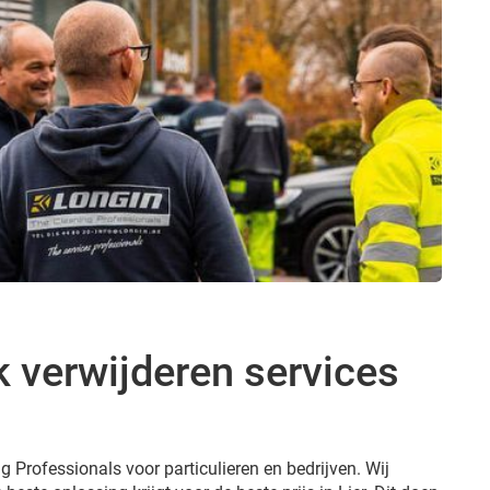
 verwijderen services
g Professionals voor particulieren en bedrijven. Wij