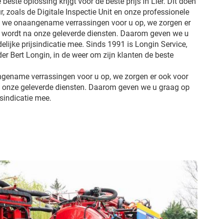
 beste oplossing krijgt voor de beste prijs in Lier. Dit doen
, zoals de Digitale Inspectie Unit en onze professionele
en we onaangename verrassingen voor u op, we zorgen er
st wordt na onze geleverde diensten. Daarom geven we u
lijke prijsindicatie mee. Sinds 1991 is Longin Service,
er Bert Longin, in de weer om zijn klanten de beste
ngename verrassingen voor u op, we zorgen er ook voor
na onze geleverde diensten. Daarom geven we u graag op
jsindicatie mee.