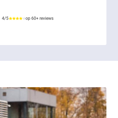
4/5
op 60+ reviews