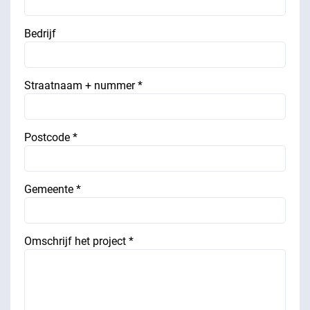
Bedrijf
Straatnaam + nummer *
Postcode *
Gemeente *
Omschrijf het project *