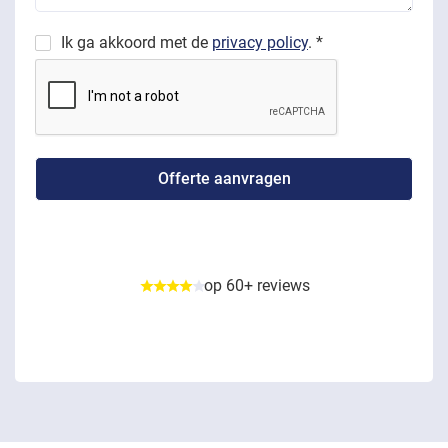
Ik ga akkoord met de
privacy policy
. *
op 60+ reviews