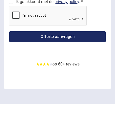
Ik ga akkoord met de
privacy policy
. *
op 60+ reviews