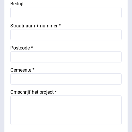
Bedrijf
Straatnaam + nummer *
Postcode *
Gemeente *
Omschrijf het project *