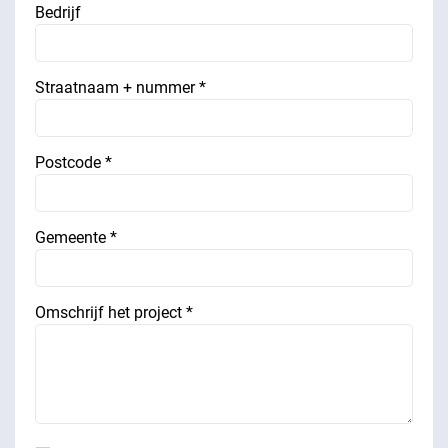
Bedrijf
Straatnaam + nummer *
Postcode *
Gemeente *
Omschrijf het project *