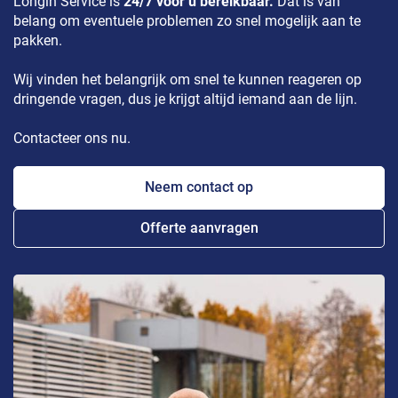
Longin Service is
24/7 voor u bereikbaar.
Dat is van
belang om eventuele problemen zo snel mogelijk aan te
pakken.
Wij vinden het belangrijk om snel te kunnen reageren op
dringende vragen, dus je krijgt altijd iemand aan de lijn.
Contacteer ons nu.
Neem contact op
Offerte aanvragen