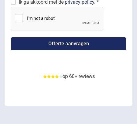
Ik ga akkoord met de
privacy policy
. *
op 60+ reviews