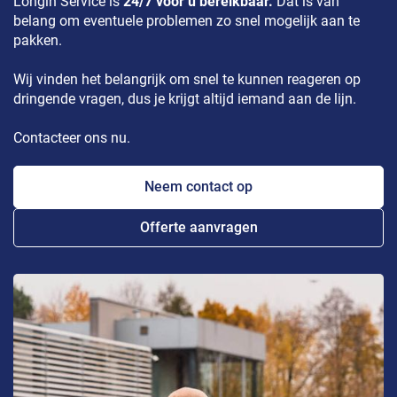
Longin Service is
24/7 voor u bereikbaar.
Dat is van
belang om eventuele problemen zo snel mogelijk aan te
pakken.
Wij vinden het belangrijk om snel te kunnen reageren op
dringende vragen, dus je krijgt altijd iemand aan de lijn.
Contacteer ons nu.
Neem contact op
Offerte aanvragen