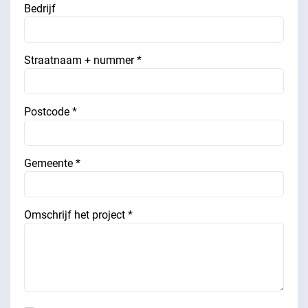
Bedrijf
Straatnaam + nummer *
Postcode *
Gemeente *
Omschrijf het project *