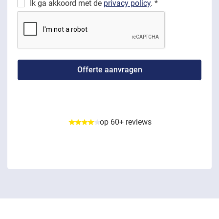
Ik ga akkoord met de
privacy policy
. *
op 60+ reviews