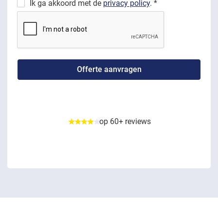
Ik ga akkoord met de
privacy policy
. *
op 60+ reviews