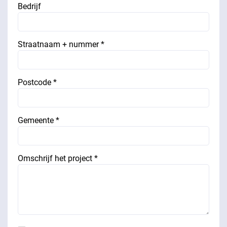
Bedrijf
Straatnaam + nummer *
Postcode *
Gemeente *
Omschrijf het project *