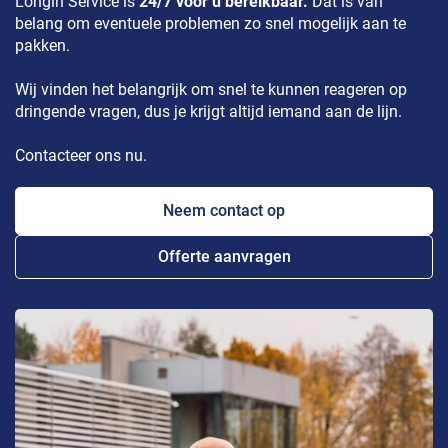
Longin Service is
24/7 voor u bereikbaar.
Dat is van
belang om eventuele problemen zo snel mogelijk aan te
pakken.
Wij vinden het belangrijk om snel te kunnen reageren op
dringende vragen, dus je krijgt altijd iemand aan de lijn.
Contacteer ons nu.
Neem contact op
Offerte aanvragen