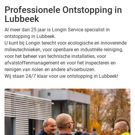
Professionele Ontstopping in
Lubbeek
Al meer dan 25 jaar is Longin Service specialist in
ontstopping in Lubbeek.
U kunt bij Longin terecht voor ecologische en innoverende
milieutechnieken, voor openbare en industriële reiniging,
voor het beheer van technische installaties, voor
afvalstoffenmanagement en voor het inspecteren en
reinigen van riolen en andere afvoerbuizen.
Wij staan 24/7 klaar voor uw ontstopping in Lubbeek!