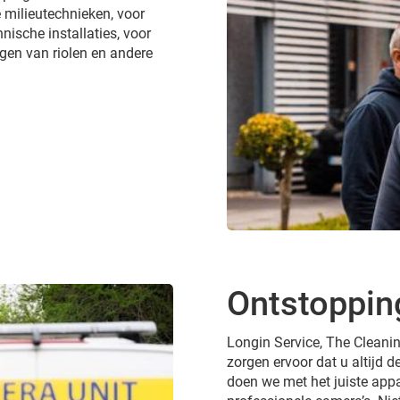
 milieutechnieken, voor
nische installaties, voor
gen van riolen en andere
Ontstopping
Longin Service, The Cleanin
zorgen ervoor dat u altijd de
doen we met het juiste appa