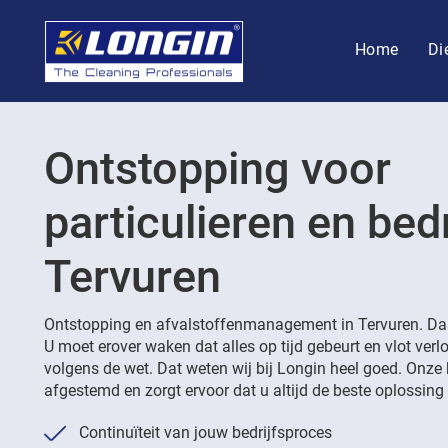
Home
Di
Ontstopping voor
particulieren en bedr
Tervuren
Ontstopping en afvalstoffenmanagement in Tervuren. Daar
U moet erover waken dat alles op tijd gebeurt en vlot ver
volgens de wet. Dat weten wij bij Longin heel goed. Onze 
afgestemd en zorgt ervoor dat u altijd de beste oplossing k
Continuïteit van jouw bedrijfsproces