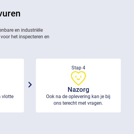
rvuren
enbare en industriële
 voor het inspecteren en
Stap 4
Nazorg
 vlotte
Ook na de oplevering kan je bij
ons terecht met vragen.