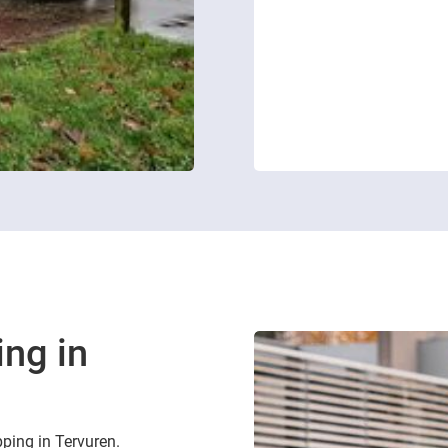
ing in
pping in Tervuren.