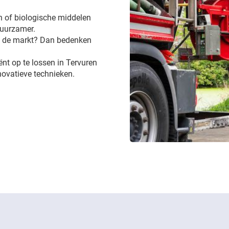
 of biologische middelen
 duurzamer.
op de markt? Dan bedenken
iënt op te lossen in Tervuren
novatieve technieken.