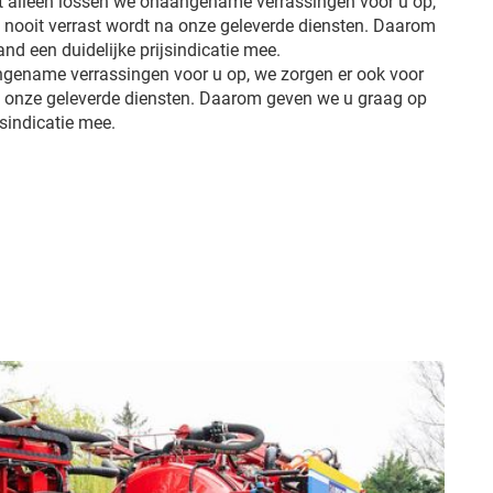
et alleen lossen we onaangename verrassingen voor u op,
u nooit verrast wordt na onze geleverde diensten. Daarom
d een duidelijke prijsindicatie mee.
ngename verrassingen voor u op, we zorgen er ook voor
na onze geleverde diensten. Daarom geven we u graag op
jsindicatie mee.