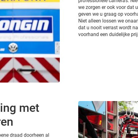
professionele camera’s. Ni
we zorgen er ook voor dat 
geven we u graag op voorhan
Niet alleen lossen we onaa
dat u nooit verrast wordt 
voorhand een duidelijke pri
ing met
ren
groene draad doorheen al