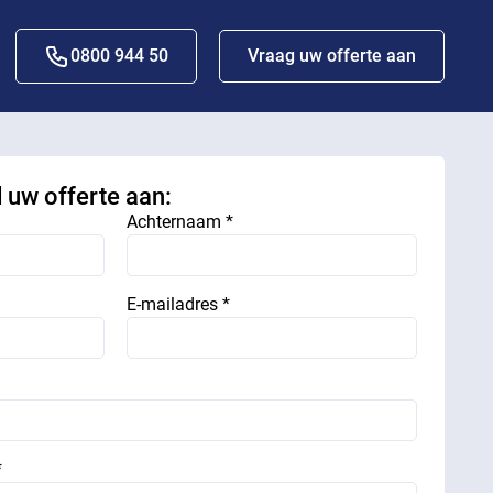
0800 944 50
Vraag uw offerte aan
d uw offerte aan:
Achternaam *
E-mailadres *
*