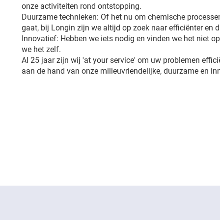
onze activiteiten rond ontstopping.
Duurzame technieken: Of het nu om chemische processen
gaat, bij Longin zijn we altijd op zoek naar efficiënter en
Innovatief: Hebben we iets nodig en vinden we het niet 
we het zelf.
Al 25 jaar zijn wij 'at your service' om uw problemen effic
aan de hand van onze milieuvriendelijke, duurzame en in