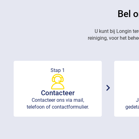
Bel o
U kunt bij Longin te
reiniging, voor het beh
Stap 1
Contacteer
Contacteer ons via mail,
J
telefoon of contactformulier.
gedeta