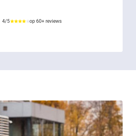
4/5
op 60+ reviews