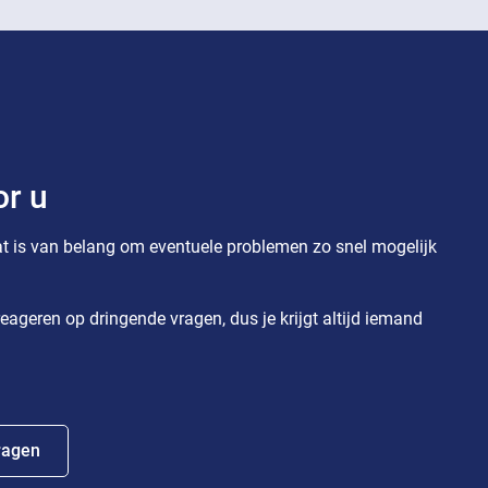
or u
t is van belang om eventuele problemen zo snel mogelijk
eageren op dringende vragen, dus je krijgt altijd iemand
ragen