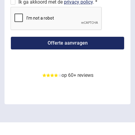
Ik ga akkoord met de
privacy policy
. *
op 60+ reviews