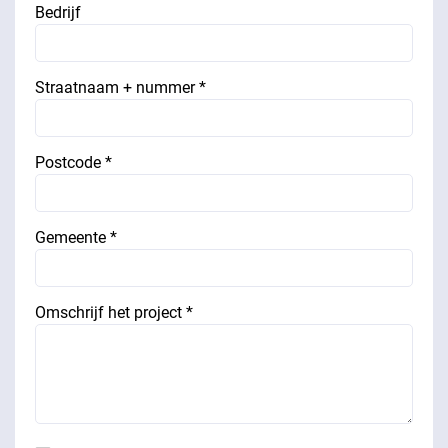
Bedrijf
Straatnaam + nummer *
Postcode *
Gemeente *
Omschrijf het project *