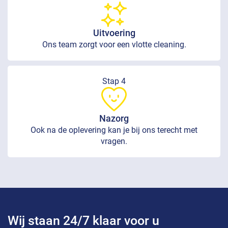
Uitvoering
Ons team zorgt voor een vlotte cleaning.
Stap 4
Nazorg
Ook na de oplevering kan je bij ons terecht met
vragen.
Wij staan 24/7 klaar voor u