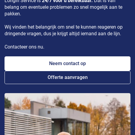
Longin Service is
24/7 voor u bereikbaar.
Dat is van
belang om eventuele problemen zo snel mogelijk aan te
pakken.
Wij vinden het belangrijk om snel te kunnen reageren op
dringende vragen, dus je krijgt altijd iemand aan de lijn.
Contacteer ons nu.
Neem contact op
Offerte aanvragen