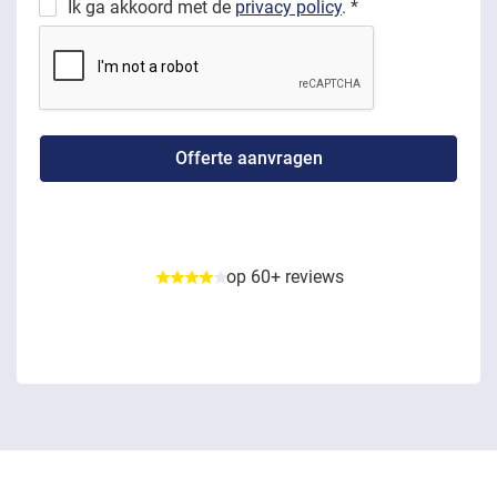
Ik ga akkoord met de
privacy policy
. *
op 60+ reviews