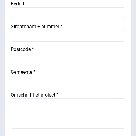
Bedrijf
Straatnaam + nummer *
Postcode *
Gemeente *
Omschrijf het project *