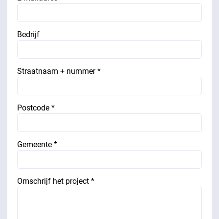
Bedrijf
Straatnaam + nummer *
Postcode *
Gemeente *
Omschrijf het project *