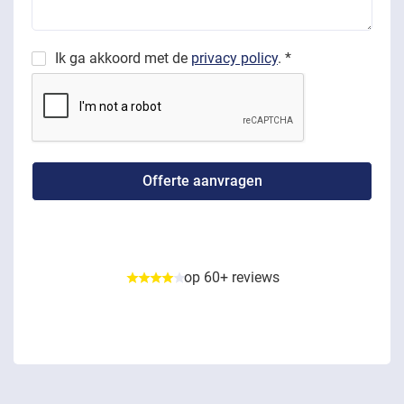
Ik ga akkoord met de
privacy policy
. *
op 60+ reviews