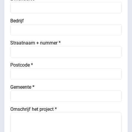
Bedrijf
Straatnaam + nummer *
Postcode *
Gemeente *
Omschrijf het project *