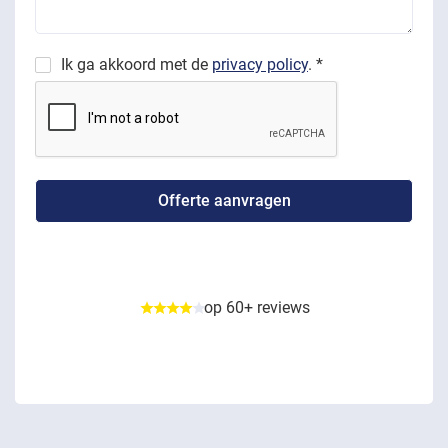
Ik ga akkoord met de
privacy policy
. *
op 60+ reviews