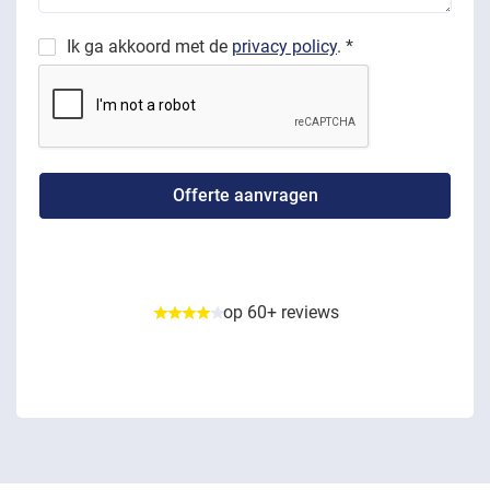
Ik ga akkoord met de
privacy policy
. *
op 60+ reviews