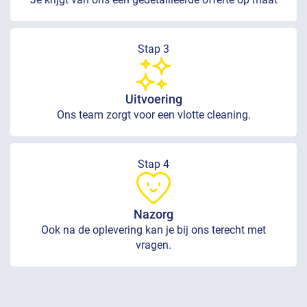
Stap 3
Uitvoering
Ons team zorgt voor een vlotte cleaning.
Stap 4
Nazorg
Ook na de oplevering kan je bij ons terecht met
vragen.