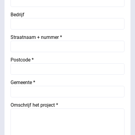
Bedrijf
Straatnaam + nummer *
Postcode *
Gemeente *
Omschrijf het project *