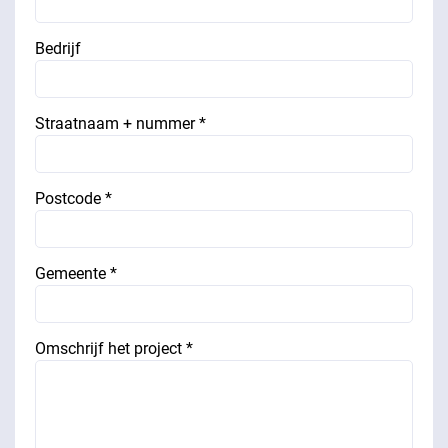
Bedrijf
Straatnaam + nummer *
Postcode *
Gemeente *
Omschrijf het project *