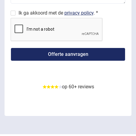
Ik ga akkoord met de
privacy policy
. *
op 60+ reviews