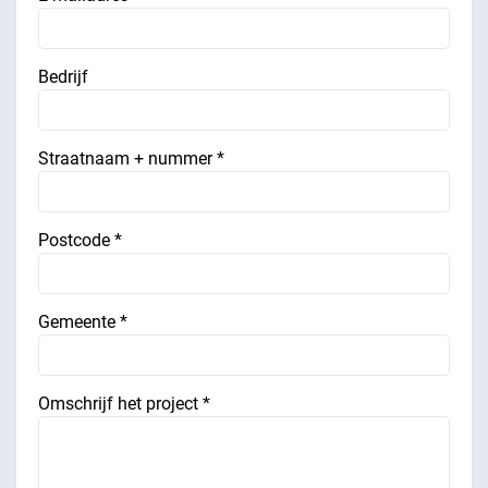
Bedrijf
Straatnaam + nummer *
Postcode *
Gemeente *
Omschrijf het project *