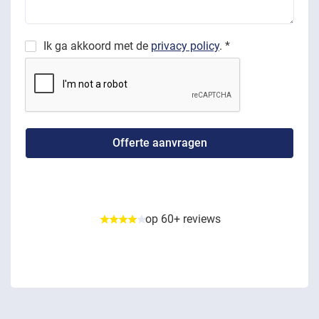
Ik ga akkoord met de
privacy policy
. *
op 60+ reviews