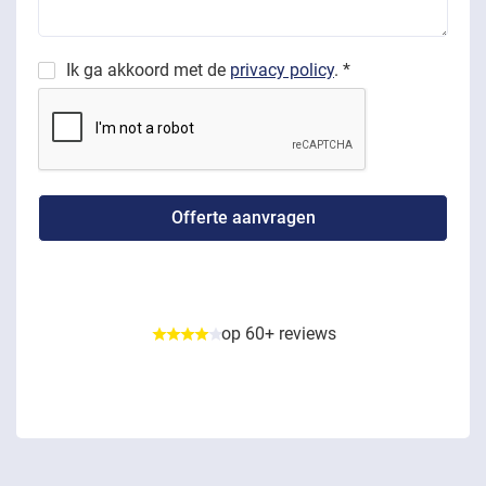
Ik ga akkoord met de
privacy policy
. *
op 60+ reviews