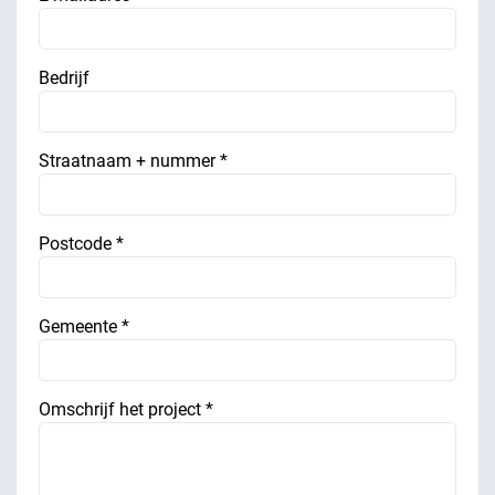
Bedrijf
Straatnaam + nummer *
Postcode *
Gemeente *
Omschrijf het project *