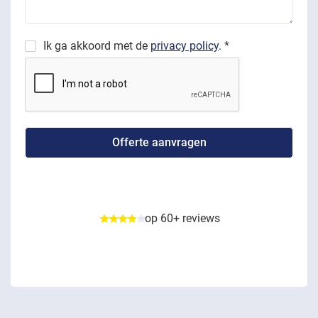
Ik ga akkoord met de
privacy policy
. *
op 60+ reviews