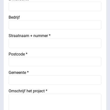
Bedrijf
Straatnaam + nummer *
Postcode *
Gemeente *
Omschrijf het project *