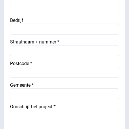
Bedrijf
Straatnaam + nummer *
Postcode *
Gemeente *
Omschrijf het project *