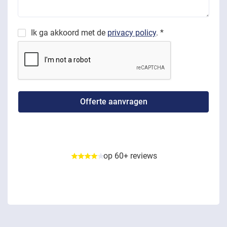
Ik ga akkoord met de
privacy policy
. *
op 60+ reviews