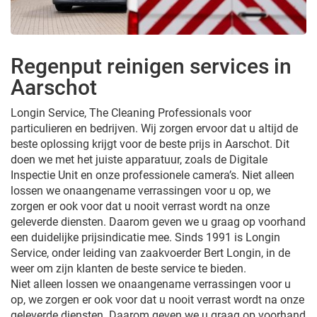
Regenput reinigen services in
Aarschot
Longin Service, The Cleaning Professionals voor
particulieren en bedrijven. Wij zorgen ervoor dat u altijd de
beste oplossing krijgt voor de beste prijs in Aarschot. Dit
doen we met het juiste apparatuur, zoals de Digitale
Inspectie Unit en onze professionele camera’s. Niet alleen
lossen we onaangename verrassingen voor u op, we
zorgen er ook voor dat u nooit verrast wordt na onze
geleverde diensten. Daarom geven we u graag op voorhand
een duidelijke prijsindicatie mee. Sinds 1991 is Longin
Service, onder leiding van zaakvoerder Bert Longin, in de
weer om zijn klanten de beste service te bieden.
Niet alleen lossen we onaangename verrassingen voor u
op, we zorgen er ook voor dat u nooit verrast wordt na onze
geleverde diensten. Daarom geven we u graag op voorhand