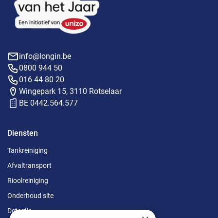
info@longin.be
0800 944 50
016 44 80 20
Wingepark 15, 3110 Rotselaar
BE 0442.564.577
Diensten
Tankreiniging
Afvaltransport
Rioolreiniging
Onderhoud site
Detectie