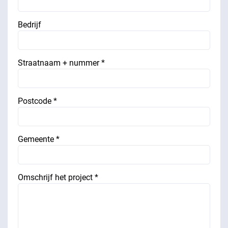
Bedrijf
Straatnaam + nummer *
Postcode *
Gemeente *
Omschrijf het project *