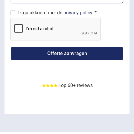
Ik ga akkoord met de
privacy policy
. *
op 60+ reviews