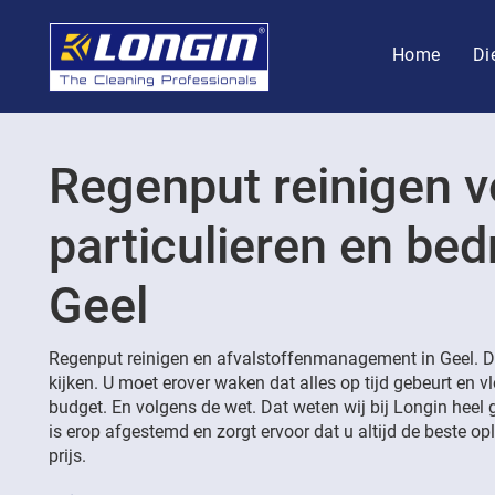
Home
Di
Regenput reinigen v
particulieren en bedr
Geel
Regenput reinigen en afvalstoffenmanagement in Geel. D
kijken. U moet erover waken dat alles op tijd gebeurt en v
budget. En volgens de wet. Dat weten wij bij Longin heel 
is erop afgestemd en zorgt ervoor dat u altijd de beste opl
prijs.