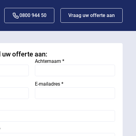
0800 944 50
Vraag uw offerte aan
d uw offerte aan:
Achternaam *
E-mailadres *
*