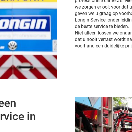
professionele camera’s. Ni
we zorgen er ook voor dat 
geven we u graag op voorhan
Longin Service, onder leidi
de beste service te bieden.
Niet alleen lossen we onaa
dat u nooit verrast wordt 
voorhand een duidelijke pri
 een
vice in