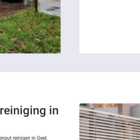
reiniging in
enput reinigen in Geel.