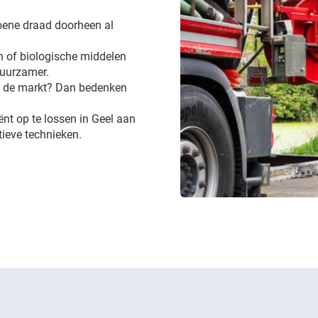
groene draad doorheen al
 of biologische middelen
 duurzamer.
op de markt? Dan bedenken
iënt op te lossen in Geel aan
ieve technieken.