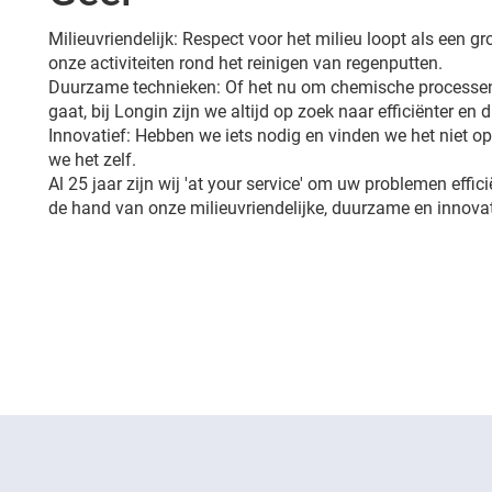
Milieuvriendelijk: Respect voor het milieu loopt als een 
onze activiteiten rond het reinigen van regenputten.
Duurzame technieken: Of het nu om chemische processen
gaat, bij Longin zijn we altijd op zoek naar efficiënter en
Innovatief: Hebben we iets nodig en vinden we het niet 
we het zelf.
Al 25 jaar zijn wij 'at your service' om uw problemen effic
de hand van onze milieuvriendelijke, duurzame en innovat