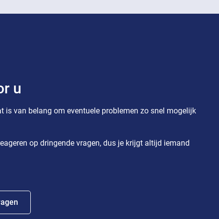
or u
t is van belang om eventuele problemen zo snel mogelijk
eageren op dringende vragen, dus je krijgt altijd iemand
ragen