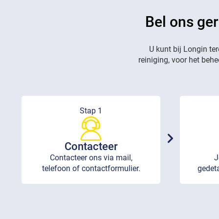
Bel ons ger
U kunt bij Longin te
reiniging, voor het beh
Stap 1
Contacteer
Contacteer ons via mail,
J
telefoon of contactformulier.
gedeta