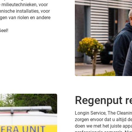
 milieutechnieken, voor
nische installaties, voor
gen van riolen en andere
Geel!
Regenput re
Longin Service, The Cleanin
zorgen ervoor dat u altijd de
doen we met het juiste appa