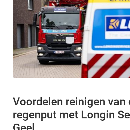
Voordelen reinigen van
regenput met Longin Ser
Geel