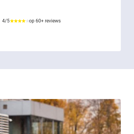
4/5
op 60+ reviews