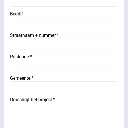
Bedrijf
Straatnaam + nummer *
Postcode *
Gemeente *
Omschrijf het project *