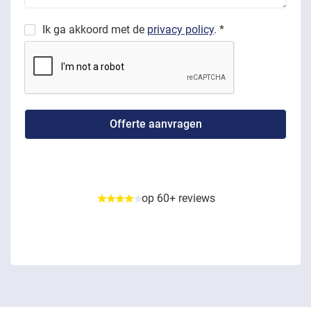
Ik ga akkoord met de
privacy policy
. *
op 60+ reviews