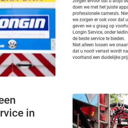
zorgen ervoor dat u altijd de
doen we met het juiste appa
professionele camera’s. Ni
we zorgen er ook voor dat 
geven we u graag op voorhan
Longin Service, onder leidi
de beste service te bieden.
Niet alleen lossen we onaa
dat u nooit verrast wordt 
voorhand een duidelijke pri
 een
vice in