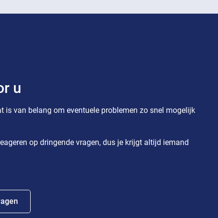
or u
t is van belang om eventuele problemen zo snel mogelijk
eageren op dringende vragen, dus je krijgt altijd iemand
ragen