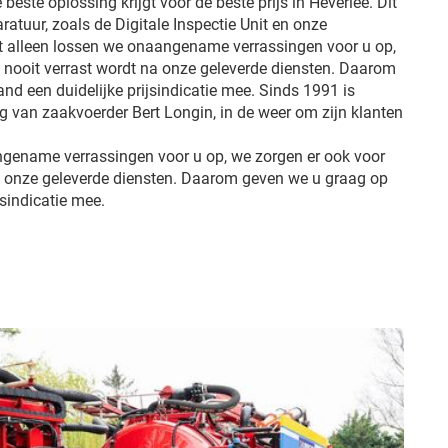
 beste oplossing krijgt voor de beste prijs in Heverlee. Dit
ratuur, zoals de Digitale Inspectie Unit en onze
et alleen lossen we onaangename verrassingen voor u op,
u nooit verrast wordt na onze geleverde diensten. Daarom
d een duidelijke prijsindicatie mee. Sinds 1991 is
ng van zaakvoerder Bert Longin, in de weer om zijn klanten
ngename verrassingen voor u op, we zorgen er ook voor
na onze geleverde diensten. Daarom geven we u graag op
jsindicatie mee.