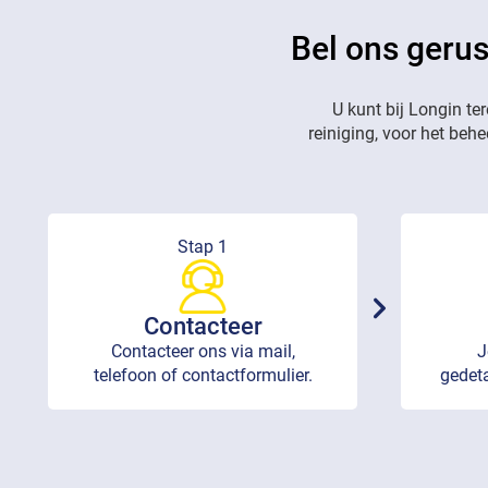
Bel ons gerus
U kunt bij Longin te
reiniging, voor het beh
Stap 1
Contacteer
Contacteer ons via mail,
J
telefoon of contactformulier.
gedeta