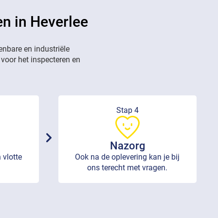
en in Heverlee
enbare en industriële
 voor het inspecteren en
Stap 4
Nazorg
 vlotte
Ook na de oplevering kan je bij
ons terecht met vragen.