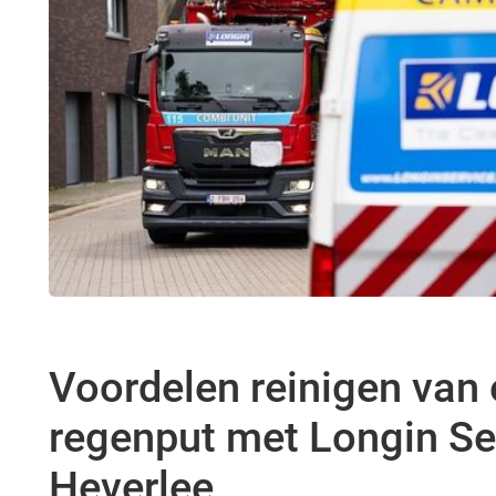
Voordelen reinigen van
regenput met Longin Ser
Heverlee