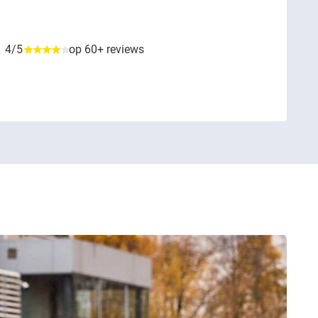
4/5
op 60+ reviews