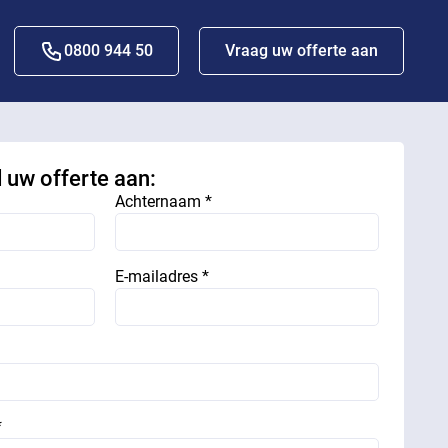
0800 944 50
Vraag uw offerte aan
d uw offerte aan:
Achternaam *
E-mailadres *
*