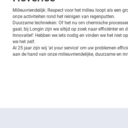
Milieuvriendelijk: Respect voor het milieu loopt als een 
onze activiteiten rond het reinigen van regenputten.
Duurzame technieken: Of het nu om chemische processen
gaat, bij Longin zijn we altijd op zoek naar efficiënter en
Innovatief: Hebben we iets nodig en vinden we het niet 
we het zelf.
Al 25 jaar zijn wij 'at your service' om uw problemen effic
aan de hand van onze milieuvriendelijke, duurzame en in