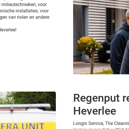
 milieutechnieken, voor
nische installaties, voor
gen van riolen en andere
Heverlee!
Regenput re
Heverlee
Longin Service, The Cleanin