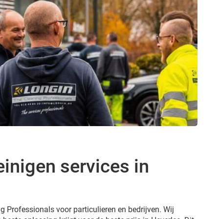
inigen services in
g Professionals voor particulieren en bedrijven. Wij