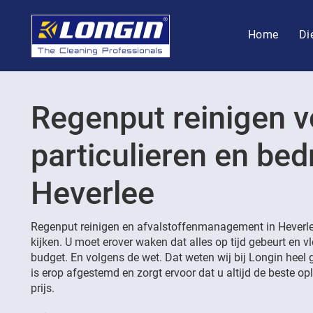
Home
Di
Regenput reinigen v
particulieren en bedr
Heverlee
Regenput reinigen en afvalstoffenmanagement in Heverle
kijken. U moet erover waken dat alles op tijd gebeurt en v
budget. En volgens de wet. Dat weten wij bij Longin heel 
is erop afgestemd en zorgt ervoor dat u altijd de beste opl
prijs.