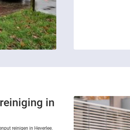
reiniging in
enput reinigen in Heverlee.