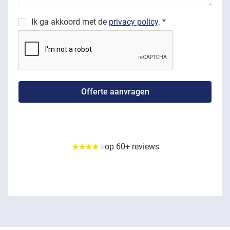
Ik ga akkoord met de
privacy policy
. *
op 60+ reviews