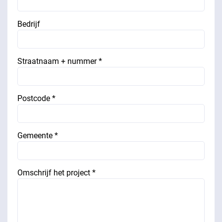
Bedrijf
Straatnaam + nummer *
Postcode *
Gemeente *
Omschrijf het project *