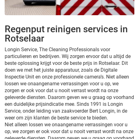
Regenput reinigen services in
Rotselaar
Longin Service, The Cleaning Professionals voor
particulieren en bedrijven. Wij zorgen ervoor dat u altijd de
beste oplossing krijgt voor de beste prijs in Rotselaar. Dit
doen we met het juiste apparatuur, zoals de Digitale
Inspectie Unit en onze professionele camera’s. Niet alleen
lossen we onaangename verrassingen voor u op, we
zorgen er ook voor dat u nooit verrast wordt na onze
geleverde diensten. Daarom geven we u graag op voorhand
een duidelijke prijsindicatie mee. Sinds 1991 is Longin
Service, onder leiding van zaakvoerder Bert Longin, in de
weer om zijn klanten de beste service te bieden.
Niet alleen lossen we onaangename verrassingen voor u
op, we zorgen er ook voor dat u nooit verrast wordt na onze
geleverde diensten. Daarom geven we u graag op voorhand