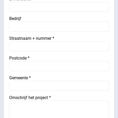
Bedrijf
Straatnaam + nummer *
Postcode *
Gemeente *
Omschrijf het project *