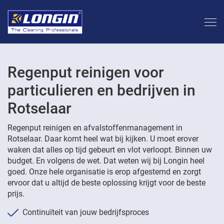
Regenput reinigen voor
particulieren en bedrijven in
Rotselaar
Regenput reinigen en afvalstoffenmanagement in
Rotselaar. Daar komt heel wat bij kijken. U moet erover
waken dat alles op tijd gebeurt en vlot verloopt. Binnen uw
budget. En volgens de wet. Dat weten wij bij Longin heel
goed. Onze hele organisatie is erop afgestemd en zorgt
ervoor dat u altijd de beste oplossing krijgt voor de beste
prijs.
Continuïteit van jouw bedrijfsproces