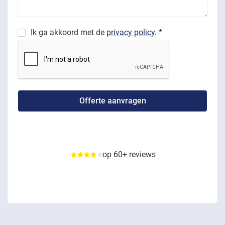
Ik ga akkoord met de
privacy policy
. *
op 60+ reviews