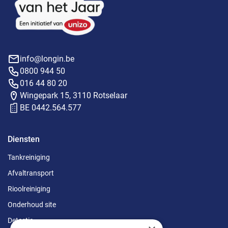
info@longin.be
0800 944 50
016 44 80 20
Wingepark 15, 3110 Rotselaar
BE 0442.564.577
Diensten
Tankreiniging
Afvaltransport
Rioolreiniging
Onderhoud site
Detectie