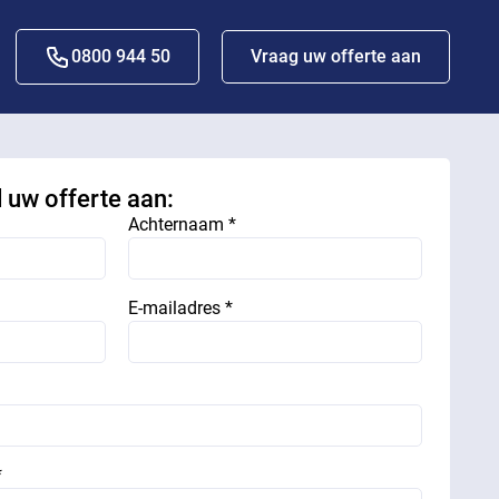
0800 944 50
Vraag uw offerte aan
d uw offerte aan:
Achternaam *
E-mailadres *
*