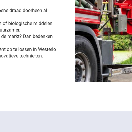
groene draad doorheen al
 of biologische middelen
 duurzamer.
op de markt? Dan bedenken
iënt op te lossen in Westerlo
novatieve technieken.