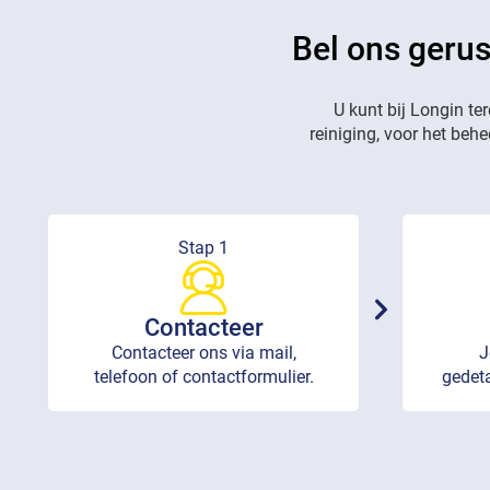
Bel ons gerus
U kunt bij Longin te
reiniging, voor het beh
Stap 1
Contacteer
Contacteer ons via mail,
J
telefoon of contactformulier.
gedeta