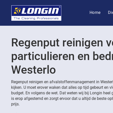
Home
Di
Regenput reinigen v
particulieren en bedr
Westerlo
Regenput reinigen en afvalstoffenmanagement in Westerl
kijken. U moet erover waken dat alles op tijd gebeurt en v
budget. En volgens de wet. Dat weten wij bij Longin heel 
is erop afgestemd en zorgt ervoor dat u altijd de beste opl
prijs.