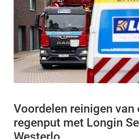
Voordelen reinigen van
regenput met Longin Ser
Westerlo