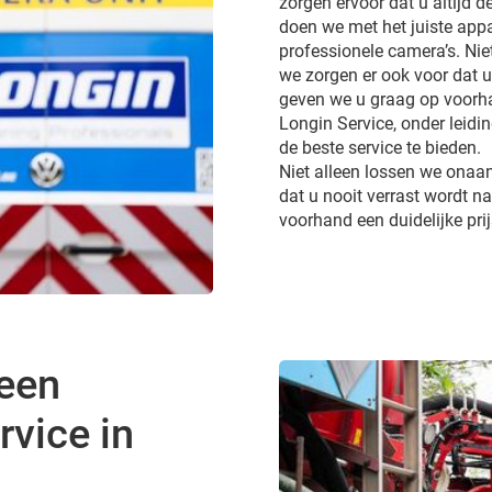
zorgen ervoor dat u altijd de
doen we met het juiste appa
professionele camera’s. Ni
we zorgen er ook voor dat 
geven we u graag op voorhan
Longin Service, onder leidi
de beste service te bieden.
Niet alleen lossen we onaa
dat u nooit verrast wordt 
voorhand een duidelijke pri
 een
vice in