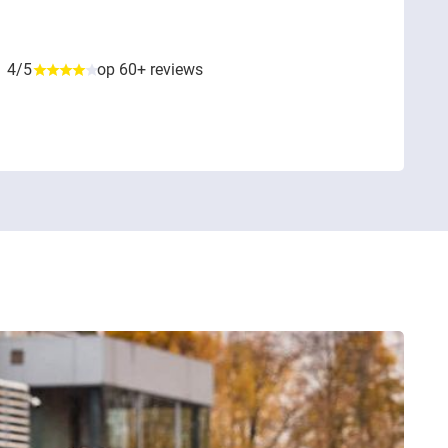
4/5
op 60+ reviews