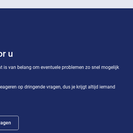
or u
t is van belang om eventuele problemen zo snel mogelijk
eageren op dringende vragen, dus je krijgt altijd iemand
ragen