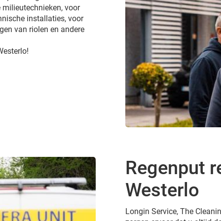
 milieutechnieken, voor
nische installaties, voor
gen van riolen en andere
Westerlo!
Regenput re
Westerlo
Longin Service, The Cleanin