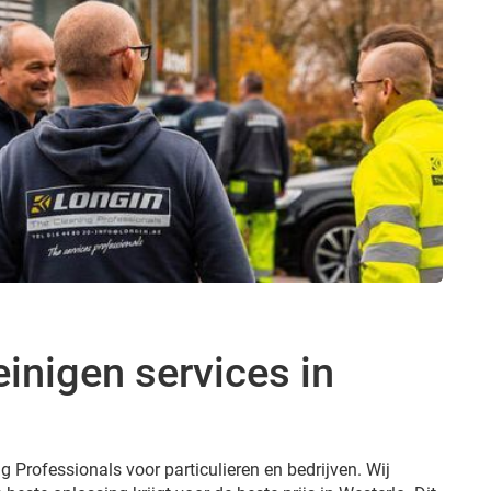
inigen services in
g Professionals voor particulieren en bedrijven. Wij