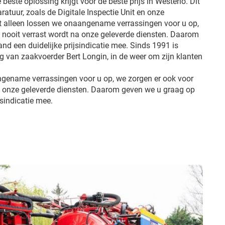
 beste oplossing krijgt voor de beste prijs in Westerlo. Dit
ratuur, zoals de Digitale Inspectie Unit en onze
et alleen lossen we onaangename verrassingen voor u op,
u nooit verrast wordt na onze geleverde diensten. Daarom
d een duidelijke prijsindicatie mee. Sinds 1991 is
ng van zaakvoerder Bert Longin, in de weer om zijn klanten
ngename verrassingen voor u op, we zorgen er ook voor
na onze geleverde diensten. Daarom geven we u graag op
jsindicatie mee.