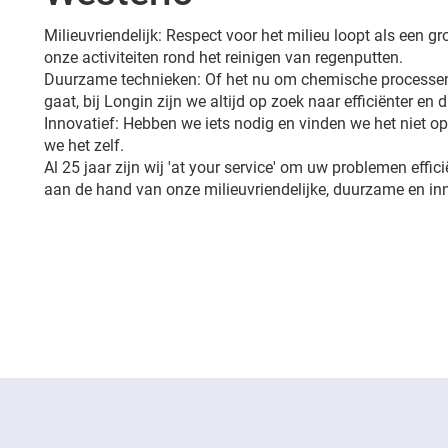
Milieuvriendelijk: Respect voor het milieu loopt als een 
onze activiteiten rond het reinigen van regenputten.
Duurzame technieken: Of het nu om chemische processen
gaat, bij Longin zijn we altijd op zoek naar efficiënter en
Innovatief: Hebben we iets nodig en vinden we het niet 
we het zelf.
Al 25 jaar zijn wij 'at your service' om uw problemen effic
aan de hand van onze milieuvriendelijke, duurzame en in