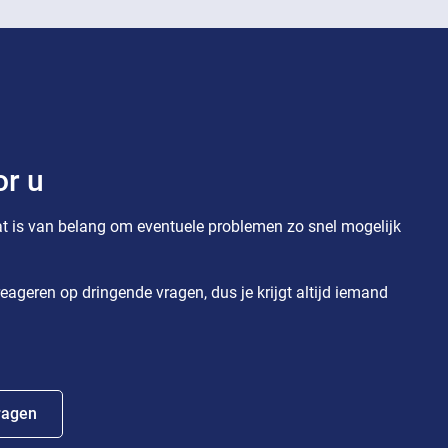
or u
t is van belang om eventuele problemen zo snel mogelijk
eageren op dringende vragen, dus je krijgt altijd iemand
ragen