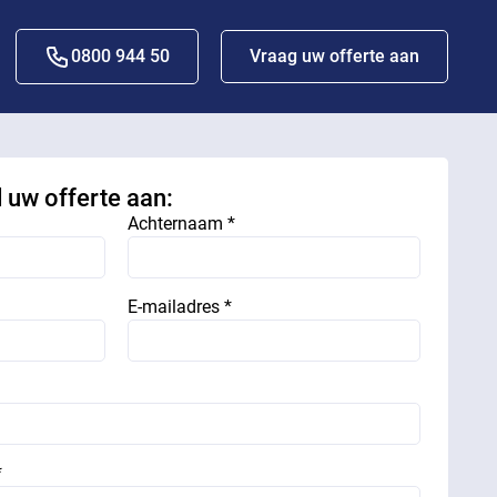
0800 944 50
Vraag uw offerte aan
d uw offerte aan:
Achternaam *
E-mailadres *
*