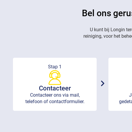
Bel ons geru
U kunt bij Longin te
reiniging, voor het beh
Stap 1
Contacteer
Contacteer ons via mail,
J
telefoon of contactformulier.
gedeta