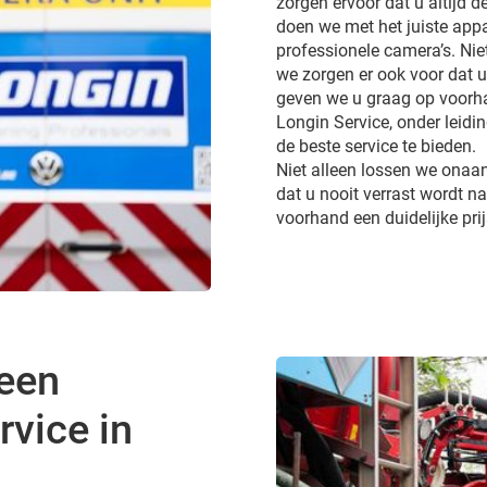
zorgen ervoor dat u altijd de
doen we met het juiste appa
professionele camera’s. Ni
we zorgen er ook voor dat 
geven we u graag op voorhan
Longin Service, onder leidi
de beste service te bieden.
Niet alleen lossen we onaa
dat u nooit verrast wordt 
voorhand een duidelijke pri
 een
vice in