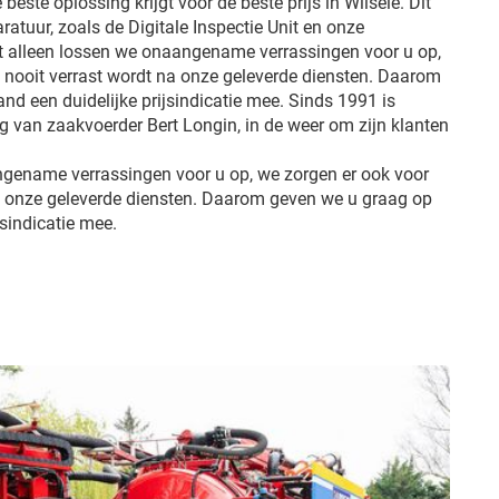
 beste oplossing krijgt voor de beste prijs in Wilsele. Dit
ratuur, zoals de Digitale Inspectie Unit en onze
et alleen lossen we onaangename verrassingen voor u op,
u nooit verrast wordt na onze geleverde diensten. Daarom
d een duidelijke prijsindicatie mee. Sinds 1991 is
ng van zaakvoerder Bert Longin, in de weer om zijn klanten
ngename verrassingen voor u op, we zorgen er ook voor
na onze geleverde diensten. Daarom geven we u graag op
jsindicatie mee.