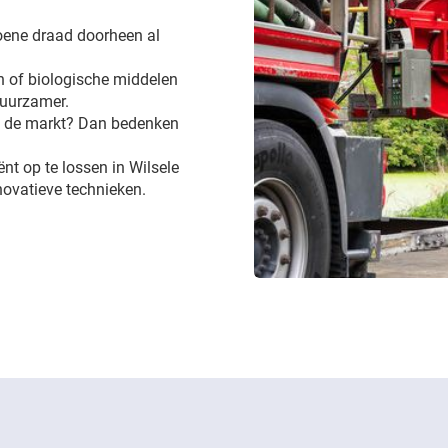
groene draad doorheen al
 of biologische middelen
 duurzamer.
op de markt? Dan bedenken
ënt op te lossen in Wilsele
novatieve technieken.