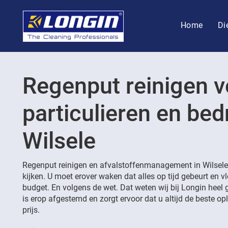
Home
Di
Regenput reinigen v
particulieren en bedr
Wilsele
Regenput reinigen en afvalstoffenmanagement in Wilsele.
kijken. U moet erover waken dat alles op tijd gebeurt en v
budget. En volgens de wet. Dat weten wij bij Longin heel 
is erop afgestemd en zorgt ervoor dat u altijd de beste opl
prijs.