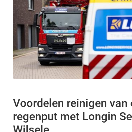
Voordelen reinigen van
regenput met Longin Ser
Wilsele