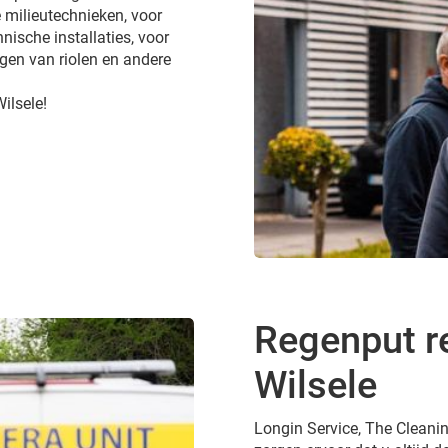
 milieutechnieken, voor
nische installaties, voor
gen van riolen en andere
ilsele!
Regenput re
Wilsele
Longin Service, The Cleanin