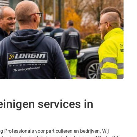
inigen services in
g Professionals voor particulieren en bedrijven. Wij