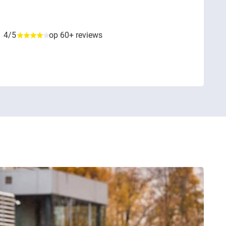
4/5
op 60+ reviews