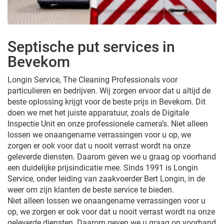
Septische put services in
Bevekom
Longin Service, The Cleaning Professionals voor
particulieren en bedrijven. Wij zorgen ervoor dat u altijd de
beste oplossing krijgt voor de beste prijs in Bevekom. Dit
doen we met het juiste apparatuur, zoals de Digitale
Inspectie Unit en onze professionele camera’s. Niet alleen
lossen we onaangename verrassingen voor u op, we
zorgen er ook voor dat u nooit verrast wordt na onze
geleverde diensten. Daarom geven we u graag op voorhand
een duidelijke prijsindicatie mee. Sinds 1991 is Longin
Service, onder leiding van zaakvoerder Bert Longin, in de
weer om zijn klanten de beste service te bieden.
Niet alleen lossen we onaangename verrassingen voor u
op, we zorgen er ook voor dat u nooit verrast wordt na onze
geleverde diensten. Daarom geven we u graag op voorhand