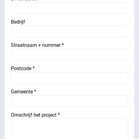
Bedrijf
Straatnaam + nummer *
Postcode *
Gemeente *
Omschrijf het project *