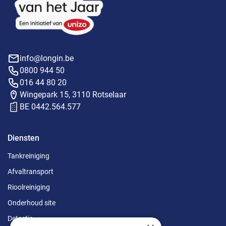
info@longin.be
0800 944 50
016 44 80 20
Wingepark 15, 3110 Rotselaar
BE 0442.564.577
Diensten
Tankreiniging
Afvaltransport
Rioolreiniging
Onderhoud site
Detectie