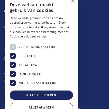
×
Deze website maakt
Herstellingen
gebruik van cookies.
Ruimingen
Deze website gebruikt cookies om uw
Ontstoppingen
gebruikerservaring te verbeteren. Door
Vetputten
onze website te gebruiken, stemt u in met
alle cookies in overeenstemming met ons
Ontkalking
Cookiebeleid.
Lees verder
STRIKT NOODZAKELIJK
Longin Service
PRESTATIE
Over ons
TARGETING
Jobs
FUNCTIONEEL
Nieuws
Contact
NIET-GECLASSIFICEERD
Offerte aanvragen
ALLES ACCEPTEREN
ALLES AFWIJZEN
Copyright © 2024 Longin Service. All rights reserved.