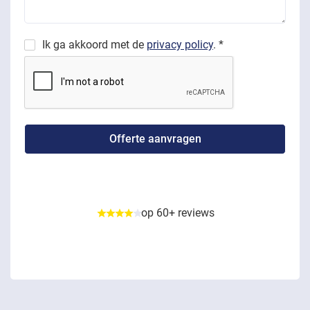
Ik ga akkoord met de
privacy policy
. *
op 60+ reviews