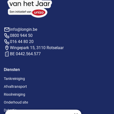
info@longin.be
0800 944 50
016 44 80 20
Wingepark 15, 3110 Rotselaar
BE 0442.564.577
Diensten
Tankreiniging
Afvaltransport
Rioolreiniging
Onderhoud site
Detectie