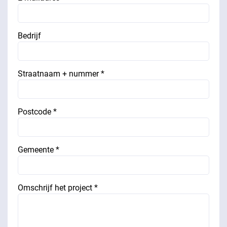
Bedrijf
Straatnaam + nummer *
Postcode *
Gemeente *
Omschrijf het project *