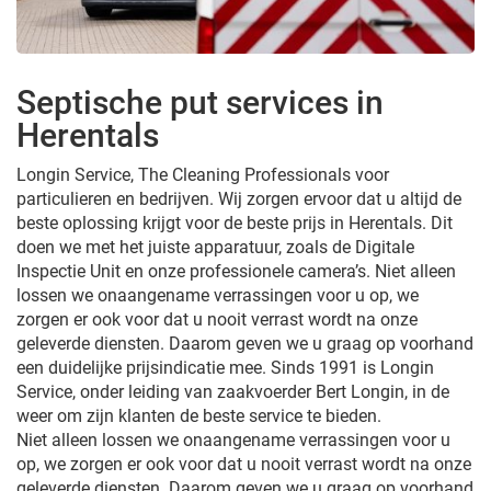
Septische put services in
Herentals
Longin Service, The Cleaning Professionals voor
particulieren en bedrijven. Wij zorgen ervoor dat u altijd de
beste oplossing krijgt voor de beste prijs in Herentals. Dit
doen we met het juiste apparatuur, zoals de Digitale
Inspectie Unit en onze professionele camera’s. Niet alleen
lossen we onaangename verrassingen voor u op, we
zorgen er ook voor dat u nooit verrast wordt na onze
geleverde diensten. Daarom geven we u graag op voorhand
een duidelijke prijsindicatie mee. Sinds 1991 is Longin
Service, onder leiding van zaakvoerder Bert Longin, in de
weer om zijn klanten de beste service te bieden.
Niet alleen lossen we onaangename verrassingen voor u
op, we zorgen er ook voor dat u nooit verrast wordt na onze
geleverde diensten. Daarom geven we u graag op voorhand