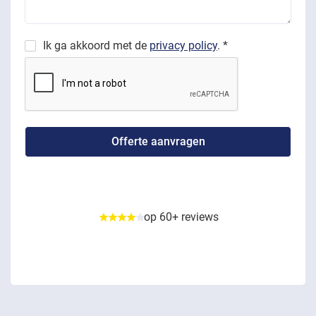
Ik ga akkoord met de
privacy policy
. *
op 60+ reviews