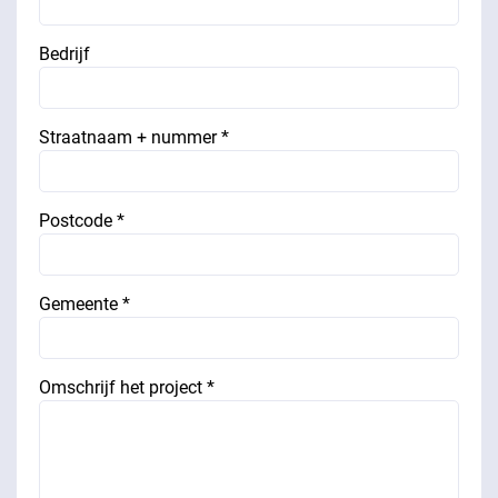
Bedrijf
Straatnaam + nummer *
Postcode *
Gemeente *
Omschrijf het project *