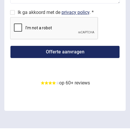
Ik ga akkoord met de
privacy policy
. *
op 60+ reviews