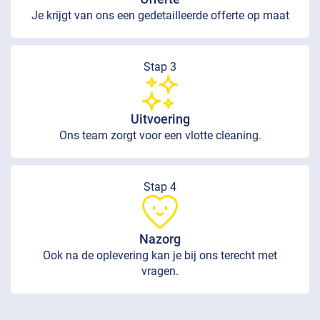
Je krijgt van ons een gedetailleerde offerte op maat
Stap 3
Uitvoering
Ons team zorgt voor een vlotte cleaning.
Stap 4
Nazorg
Ook na de oplevering kan je bij ons terecht met
vragen.