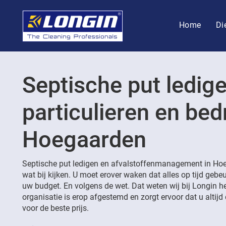
Home
Di
Septische put ledig
particulieren en bedr
Hoegaarden
Septische put ledigen en afvalstoffenmanagement in Ho
wat bij kijken. U moet erover waken dat alles op tijd gebeu
uw budget. En volgens de wet. Dat weten wij bij Longin h
organisatie is erop afgestemd en zorgt ervoor dat u altijd 
voor de beste prijs.