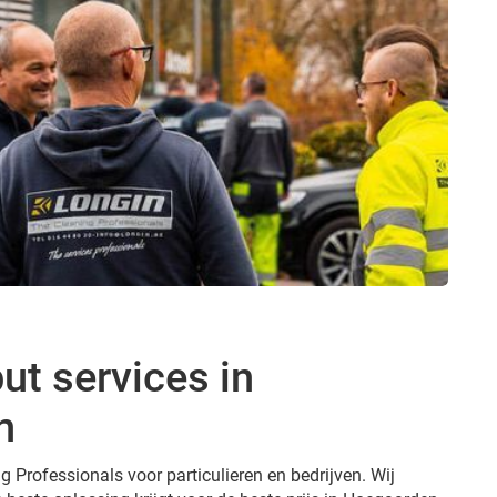
ut services in
n
g Professionals voor particulieren en bedrijven. Wij