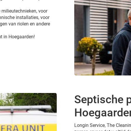
 milieutechnieken, voor
nische installaties, voor
gen van riolen en andere
ut in Hoegaarden!
Septische p
Hoegaarde
Longin Service, The Cleanin