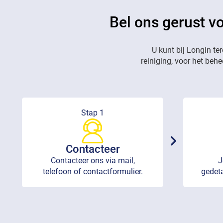
Bel ons gerust v
U kunt bij Longin te
reiniging, voor het beh
Stap 1
Contacteer
Contacteer ons via mail,
J
telefoon of contactformulier.
gedeta