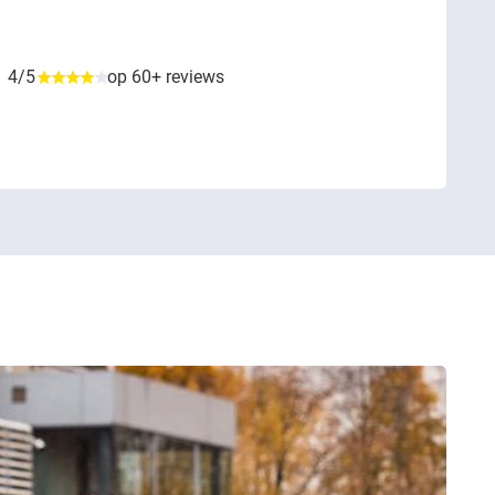
4/5
op 60+ reviews