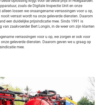
e beste oplossing krijgt voor de beste prijs in Hoegaarden.
pparatuur, zoals de Digitale Inspectie Unit en onze
et alleen lossen we onaangename verrassingen voor u op,
u nooit verrast wordt na onze geleverde diensten. Daarom
d een duidelijke prijsindicatie mee. Sinds 1991 is
ng van zaakvoerder Bert Longin, in de weer om zijn klanten
ngename verrassingen voor u op, we zorgen er ook voor
na onze geleverde diensten. Daarom geven we u graag op
jsindicatie mee.