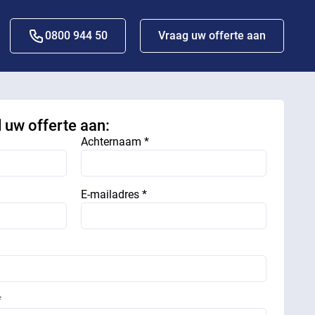
0800 944 50
Vraag uw offerte aan
d uw offerte aan:
Achternaam *
E-mailadres *
*