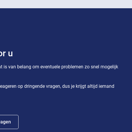
or u
t is van belang om eventuele problemen zo snel mogelijk
eageren op dringende vragen, dus je krijgt altijd iemand
ragen