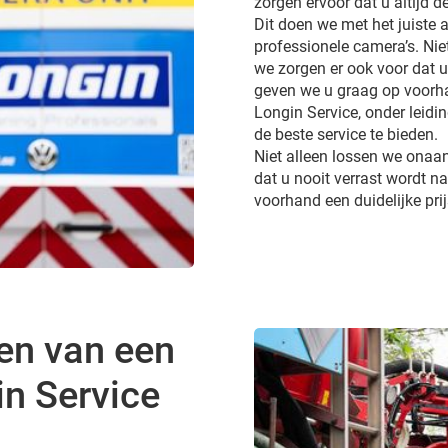
zorgen ervoor dat u altijd d
Dit doen we met het juiste a
professionele camera’s. Ni
we zorgen er ook voor dat 
geven we u graag op voorhan
Longin Service, onder leidi
de beste service te bieden.
Niet alleen lossen we onaa
dat u nooit verrast wordt 
voorhand een duidelijke pri
en van een
in Service