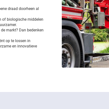
groene draad doorheen al
 of biologische middelen
 duurzamer.
op de markt? Dan bedenken
ënt op te lossen in
urzame en innovatieve