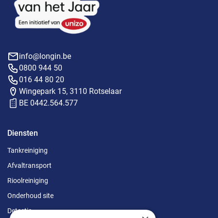
info@longin.be
0800 944 50
016 44 80 20
Wingepark 15, 3110 Rotselaar
BE 0442.564.577
Diensten
Tankreiniging
Afvaltransport
Rioolreiniging
Onderhoud site
Detectie