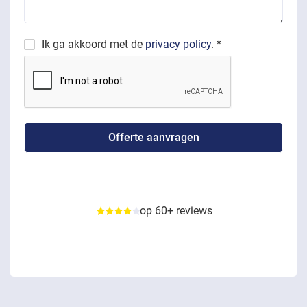
Ik ga akkoord met de
privacy policy
. *
op 60+ reviews