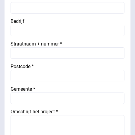
Bedrijf
Straatnaam + nummer *
Postcode *
Gemeente *
Omschrijf het project *