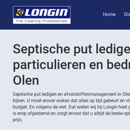
Home
Di
Septische put ledig
particulieren en bedr
Olen
Septische put ledigen en afvalstoffenmanagement in Olen
kijken. U moet erover waken dat alles op tijd gebeurt en v
budget. En volgens de wet. Dat weten wij bij Longin heel 
is erop afgestemd en zorgt ervoor dat u altijd de beste opl
prijs.