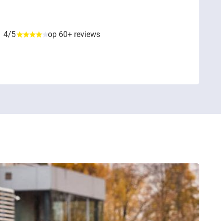
4/5
op 60+ reviews