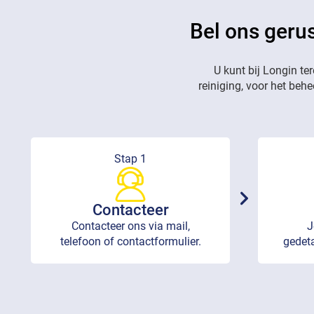
Bel ons gerus
U kunt bij Longin te
reiniging, voor het beh
Stap 1
Contacteer
Contacteer ons via mail,
J
telefoon of contactformulier.
gedeta