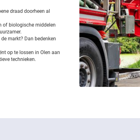
groene draad doorheen al
 of biologische middelen
 duurzamer.
op de markt? Dan bedenken
iënt op te lossen in Olen aan
ieve technieken.