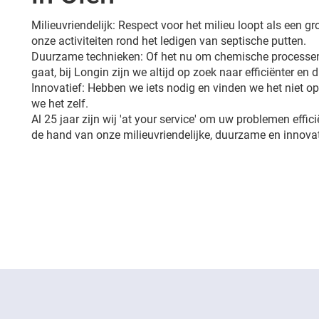
Milieuvriendelijk: Respect voor het milieu loopt als een 
onze activiteiten rond het ledigen van septische putten.
Duurzame technieken: Of het nu om chemische processen
gaat, bij Longin zijn we altijd op zoek naar efficiënter en
Innovatief: Hebben we iets nodig en vinden we het niet 
we het zelf.
Al 25 jaar zijn wij 'at your service' om uw problemen effic
de hand van onze milieuvriendelijke, duurzame en innovat