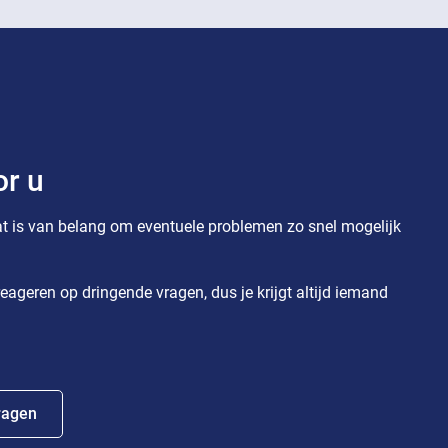
or u
t is van belang om eventuele problemen zo snel mogelijk
eageren op dringende vragen, dus je krijgt altijd iemand
ragen