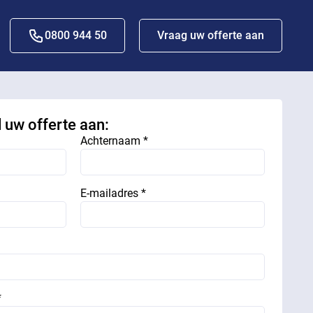
0800 944 50
Vraag uw offerte aan
d uw offerte aan:
Achternaam *
E-mailadres *
*