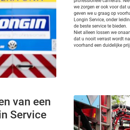
professionele camera’s. Ni
we zorgen er ook voor dat 
geven we u graag op voorhan
Longin Service, onder leidi
de beste service te bieden.
Niet alleen lossen we onaa
dat u nooit verrast wordt 
voorhand een duidelijke pri
en van een
in Service