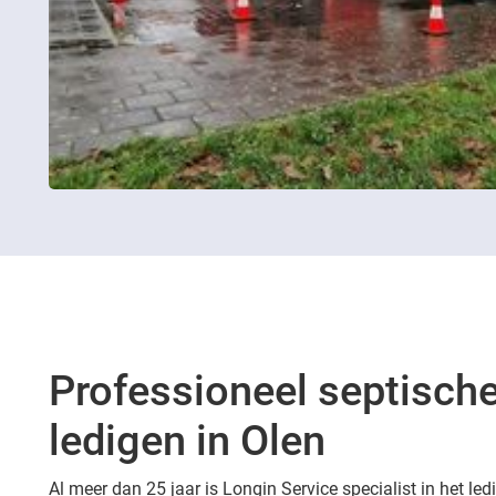
Professioneel septische
ledigen in Olen
Al meer dan 25 jaar is Longin Service specialist in het le