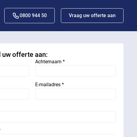
0800 944 50
Vraag uw offerte aan
d uw offerte aan:
Achternaam *
E-mailadres *
*