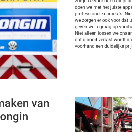
zorgen ervoor dat u altijd de
doen we met het juiste appa
professionele camera’s. Ni
we zorgen er ook voor dat 
geven we u graag op voorhan
Niet alleen lossen we onaa
dat u nooit verrast wordt 
voorhand een duidelijke pri
gmaken van
Longin