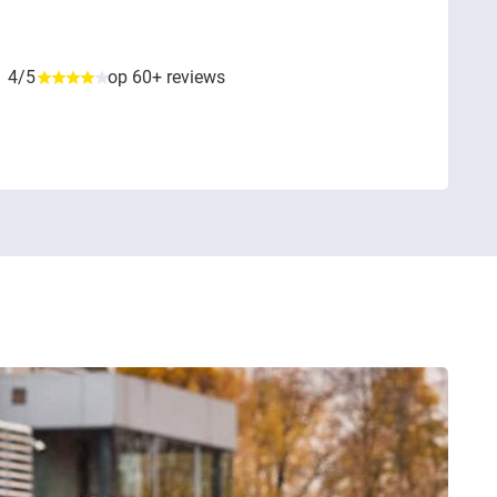
4/5
op 60+ reviews