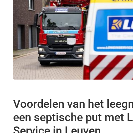
Voordelen van het lee
een septische put met 
Service in Leuven