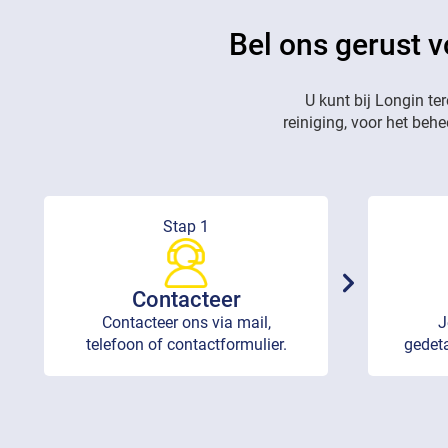
Bel ons gerust 
U kunt bij Longin te
reiniging, voor het beh
Stap 1
Contacteer
Contacteer ons via mail,
J
telefoon of contactformulier.
gedeta