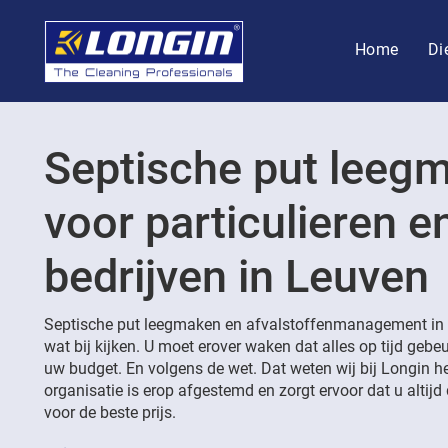
Home
Di
Septische put leeg
voor particulieren e
bedrijven in Leuven
Septische put leegmaken en afvalstoffenmanagement in 
wat bij kijken. U moet erover waken dat alles op tijd gebeu
uw budget. En volgens de wet. Dat weten wij bij Longin h
organisatie is erop afgestemd en zorgt ervoor dat u altijd 
voor de beste prijs.