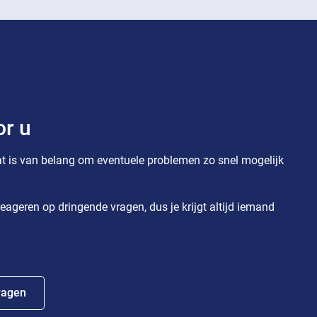
or u
t is van belang om eventuele problemen zo snel mogelijk
eageren op dringende vragen, dus je krijgt altijd iemand
ragen