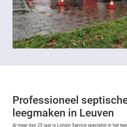
Professioneel septische
leegmaken in Leuven
Al meer dan 25 jaar is Longin Service specialist in het l