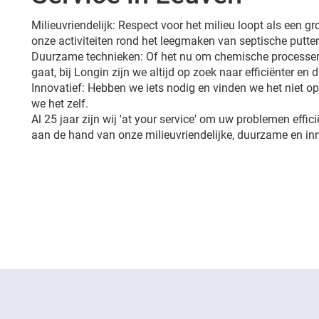
Milieuvriendelijk: Respect voor het milieu loopt als een 
onze activiteiten rond het leegmaken van septische putte
Duurzame technieken: Of het nu om chemische processen
gaat, bij Longin zijn we altijd op zoek naar efficiënter en
Innovatief: Hebben we iets nodig en vinden we het niet 
we het zelf.
Al 25 jaar zijn wij 'at your service' om uw problemen effic
aan de hand van onze milieuvriendelijke, duurzame en in