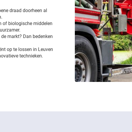
groene draad doorheen al
n.
 of biologische middelen
 duurzamer.
op de markt? Dan bedenken
iënt op te lossen in Leuven
novatieve technieken.