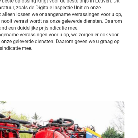
 beste oplossing krijgt voor de beste prijs in Leuven. Dit
ratuur, zoals de Digitale Inspectie Unit en onze
et alleen lossen we onaangename verrassingen voor u op,
u nooit verrast wordt na onze geleverde diensten. Daarom
d een duidelijke prijsindicatie mee.
ngename verrassingen voor u op, we zorgen er ook voor
na onze geleverde diensten. Daarom geven we u graag op
jsindicatie mee.