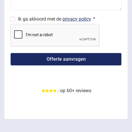
Ik ga akkoord met de
privacy policy
. *
op 60+ reviews