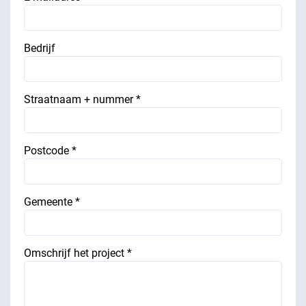
Bedrijf
Straatnaam + nummer *
Postcode *
Gemeente *
Omschrijf het project *