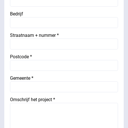
Bedrijf
Straatnaam + nummer *
Postcode *
Gemeente *
Omschrijf het project *