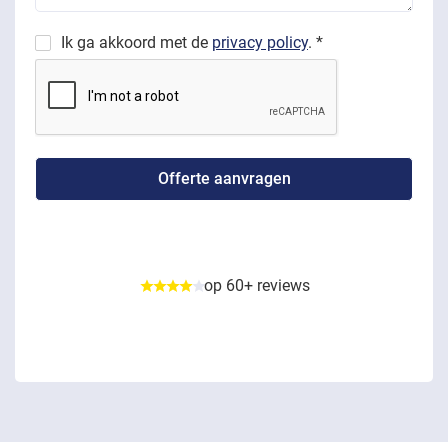
Ik ga akkoord met de
privacy policy
. *
op 60+ reviews