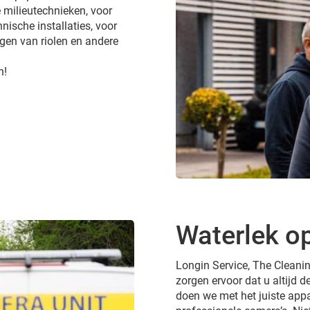
 milieutechnieken, voor
nische installaties, voor
gen van riolen en andere
n!
Waterlek op
Longin Service, The Cleanin
zorgen ervoor dat u altijd de
doen we met het juiste appa