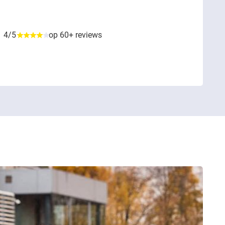
4/5
op 60+ reviews