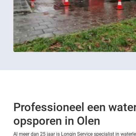
Professioneel een wate
opsporen in Olen
Al meer dan 25 jaar is Longin Service specialist in waterl