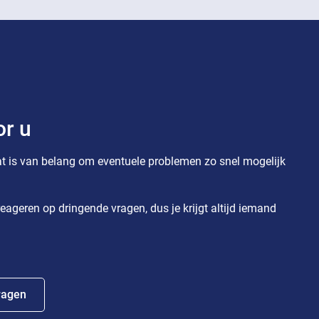
or u
t is van belang om eventuele problemen zo snel mogelijk
eageren op dringende vragen, dus je krijgt altijd iemand
ragen