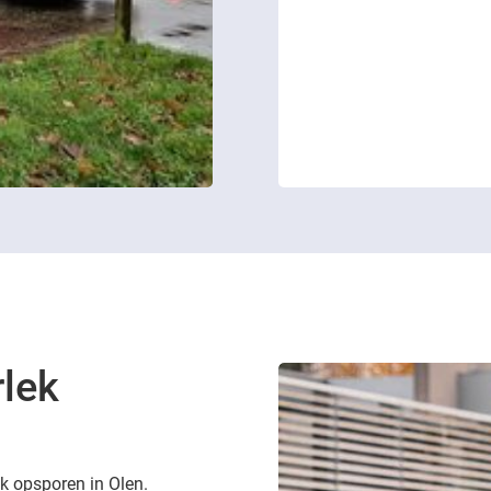
rlek
ek opsporen in Olen.