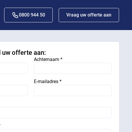
0800 944 50
Vraag uw offerte aan
d uw offerte aan:
Achternaam *
E-mailadres *
*