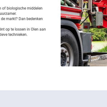
 of biologische middelen
 duurzamer.
op de markt? Dan bedenken
iënt op te lossen in Olen aan
ieve technieken.