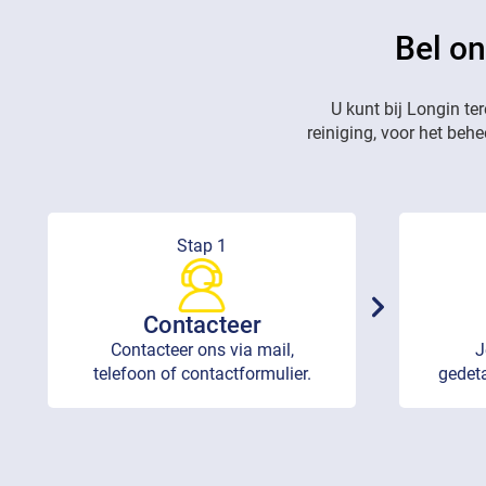
Bel on
U kunt bij Longin te
reiniging, voor het beh
Stap 1
Contacteer
Contacteer ons via mail,
J
telefoon of contactformulier.
gedeta