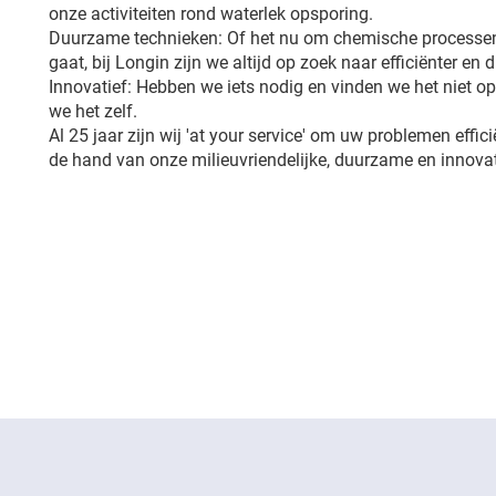
onze activiteiten rond waterlek opsporing.
Duurzame technieken: Of het nu om chemische processen
gaat, bij Longin zijn we altijd op zoek naar efficiënter en
Innovatief: Hebben we iets nodig en vinden we het niet 
we het zelf.
Al 25 jaar zijn wij 'at your service' om uw problemen effic
de hand van onze milieuvriendelijke, duurzame en innovat