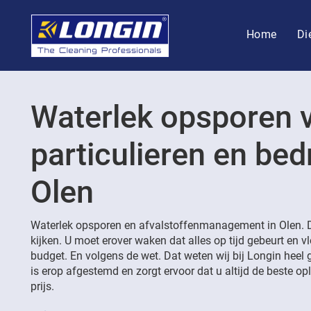
Home
Di
Waterlek opsporen 
particulieren en bedr
Olen
Waterlek opsporen en afvalstoffenmanagement in Olen. D
kijken. U moet erover waken dat alles op tijd gebeurt en v
budget. En volgens de wet. Dat weten wij bij Longin heel 
is erop afgestemd en zorgt ervoor dat u altijd de beste opl
prijs.