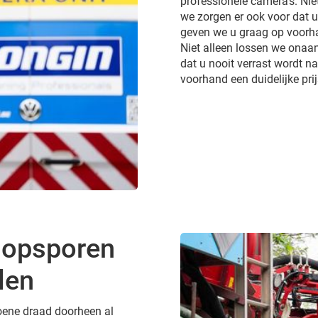
professionele camera’s. Ni
we zorgen er ook voor dat 
geven we u graag op voorhan
Niet alleen lossen we onaa
dat u nooit verrast wordt 
voorhand een duidelijke pri
 opsporen
len
groene draad doorheen al