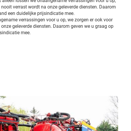
et alleen lossen we onaangename verrassingen voor u op,
u nooit verrast wordt na onze geleverde diensten. Daarom
d een duidelijke prijsindicatie mee.
ngename verrassingen voor u op, we zorgen er ook voor
na onze geleverde diensten. Daarom geven we u graag op
jsindicatie mee.