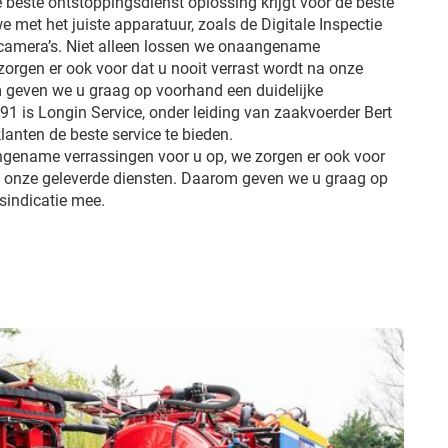
e beste ontstoppingsdienst oplossing krijgt voor de beste
we met het juiste apparatuur, zoals de Digitale Inspectie
 camera’s. Niet alleen lossen we onaangename
zorgen er ook voor dat u nooit verrast wordt na onze
 geven we u graag op voorhand een duidelijke
991 is Longin Service, onder leiding van zaakvoerder Bert
lanten de beste service te bieden.
ngename verrassingen voor u op, we zorgen er ook voor
na onze geleverde diensten. Daarom geven we u graag op
jsindicatie mee.