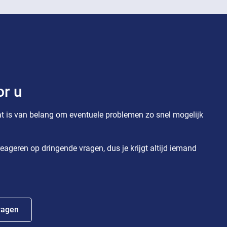
or u
t is van belang om eventuele problemen zo snel mogelijk
eageren op dringende vragen, dus je krijgt altijd iemand
ragen