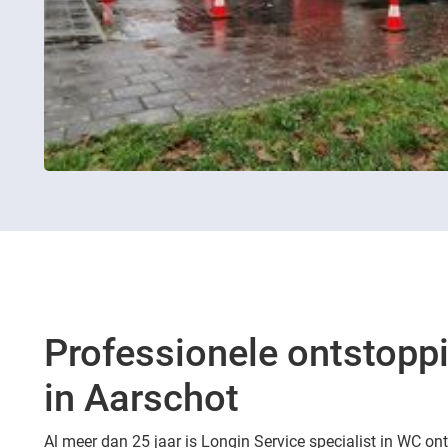
Professionele ontstopp
in Aarschot
Al meer dan 25 jaar is Longin Service specialist in WC on