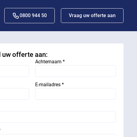
0800 944 50
Vraag uw offerte aan
d uw offerte aan:
Achternaam *
E-mailadres *
*