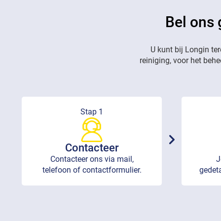
Bel ons 
U kunt bij Longin te
reiniging, voor het beh
Stap 1
Contacteer
Contacteer ons via mail,
J
telefoon of contactformulier.
gedeta