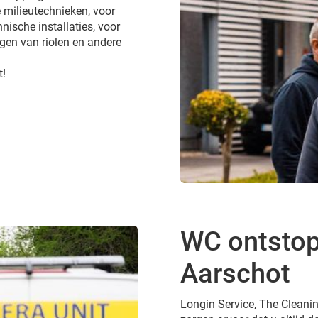
 milieutechnieken, voor
nische installaties, voor
gen van riolen en andere
t!
WC ontstop
Aarschot
Longin Service, The Cleanin