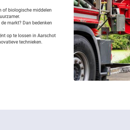
 of biologische middelen
 duurzamer.
op de markt? Dan bedenken
iënt op te lossen in Aarschot
novatieve technieken.