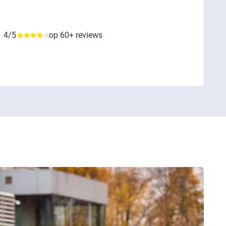
4/5
op 60+ reviews