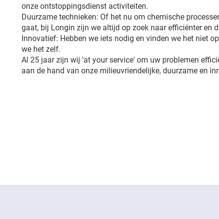
onze ontstoppingsdienst activiteiten.
Duurzame technieken: Of het nu om chemische processen
gaat, bij Longin zijn we altijd op zoek naar efficiënter en
Innovatief: Hebben we iets nodig en vinden we het niet 
we het zelf.
Al 25 jaar zijn wij 'at your service' om uw problemen effic
aan de hand van onze milieuvriendelijke, duurzame en in