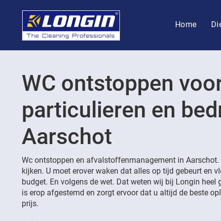
Home
Di
WC ontstoppen voo
particulieren en bedr
Aarschot
Wc ontstoppen en afvalstoffenmanagement in Aarschot. 
kijken. U moet erover waken dat alles op tijd gebeurt en v
budget. En volgens de wet. Dat weten wij bij Longin heel 
is erop afgestemd en zorgt ervoor dat u altijd de beste opl
prijs.