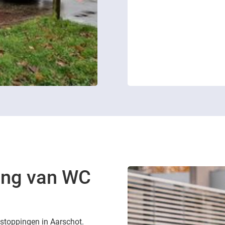
ing van WC
tstoppingen in Aarschot.