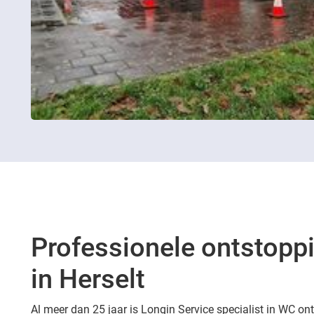
Professionele ontstopp
in Herselt
Al meer dan 25 jaar is Longin Service specialist in WC on