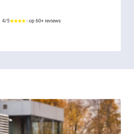
4/5
op 60+ reviews