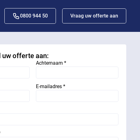
0800 944 50
Vraag uw offerte aan
d uw offerte aan:
Achternaam *
E-mailadres *
*