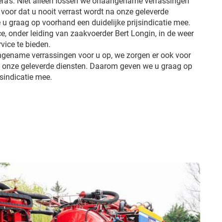
ra’s. Niet alleen lossen we onaangename verrassingen
 voor dat u nooit verrast wordt na onze geleverde
u graag op voorhand een duidelijke prijsindicatie mee.
e, onder leiding van zaakvoerder Bert Longin, in de weer
vice te bieden.
ngename verrassingen voor u op, we zorgen er ook voor
na onze geleverde diensten. Daarom geven we u graag op
jsindicatie mee.