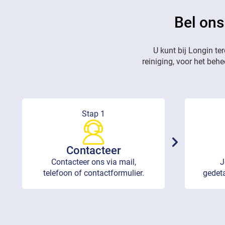
Bel ons
U kunt bij Longin te
reiniging, voor het beh
Stap 1
Contacteer
Contacteer ons via mail,
J
telefoon of contactformulier.
gedeta