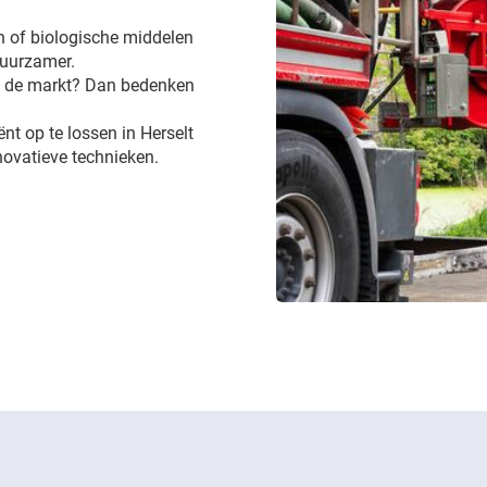
 of biologische middelen
 duurzamer.
op de markt? Dan bedenken
ënt op te lossen in Herselt
novatieve technieken.