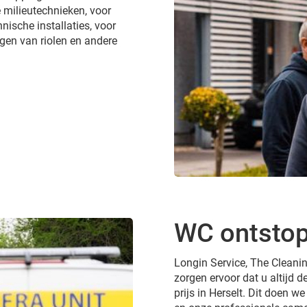
 milieutechnieken, voor
nische installaties, voor
gen van riolen en andere
WC ontstop
Longin Service, The Cleanin
zorgen ervoor dat u altijd d
prijs in Herselt. Dit doen we