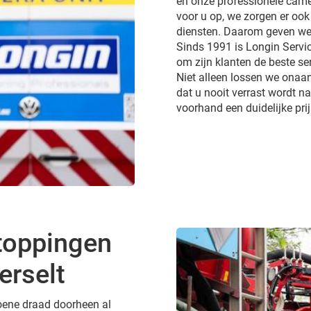
en onze professionele came
voor u op, we zorgen er ook
diensten. Daarom geven we 
Sinds 1991 is Longin Servic
om zijn klanten de beste ser
Niet alleen lossen we onaa
dat u nooit verrast wordt 
voorhand een duidelijke pri
toppingen
erselt
groene draad doorheen al