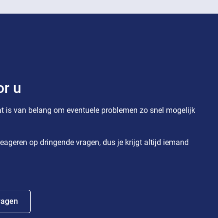
or u
t is van belang om eventuele problemen zo snel mogelijk
eageren op dringende vragen, dus je krijgt altijd iemand
ragen