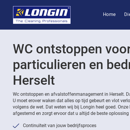
Home
Di
WC ontstoppen voo
particulieren en bedr
Herselt
Wc ontstoppen en afvalstoffenmanagement in Herselt. Daa
U moet erover waken dat alles op tijd gebeurt en vlot ver
volgens de wet. Dat weten wij bij Longin heel goed. Onze 
afgestemd en zorgt ervoor dat u altijd de beste oplossing k
Continuïteit van jouw bedrijfsproces