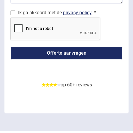
Ik ga akkoord met de
privacy policy
. *
op 60+ reviews