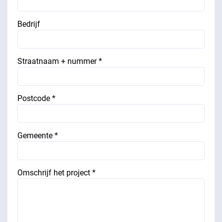
Bedrijf
Straatnaam + nummer *
Postcode *
Gemeente *
Omschrijf het project *