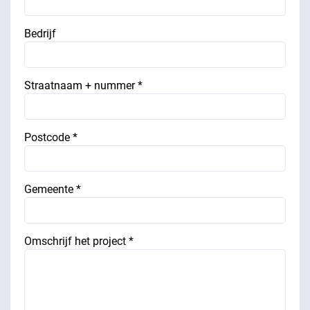
Bedrijf
Straatnaam + nummer *
Postcode *
Gemeente *
Omschrijf het project *