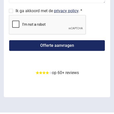
Ik ga akkoord met de
privacy policy
. *
op 60+ reviews