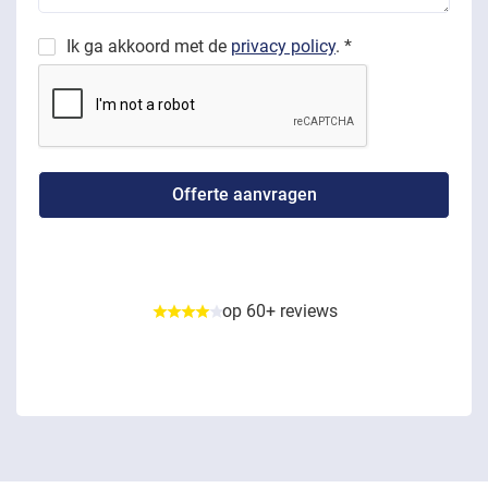
Ik ga akkoord met de
privacy policy
. *
op 60+ reviews