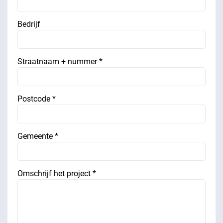
Bedrijf
Straatnaam + nummer *
Postcode *
Gemeente *
Omschrijf het project *